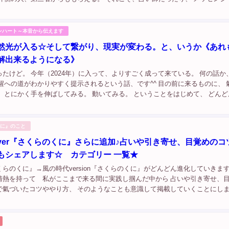
ネラーだったり。 でも、 自分の世界を創っていまここで生きているのは【自分.
ンハート～本音から伝えます
然光が入る☆そして繋がり、現実が変わる。と、いうか《あれ
解出来るようになる》
たけど。 今年（2024年）に入って、よりすごく成って来ている。 何の話か
醒への道がわかりやすく提示されるという話、です^^ 目の前に来るものに、 
 とにかく手を伸ばしてみる。 動いてみる。 ということをはじめて、 どんど
ジが深くわかりやすくなっていて、 そして、また、 より怖い方向（スピ...
くに』のこと
ver『さくらのくに』さらに追加♪占いや引き寄せ、目覚めのコ
もシェアします☆ カテゴリー 一覧★
らのくに』→風の時代version『さくらのくに』がどんどん進化していきます
情熱を持って 私がここまで来る間に実践し掴んだ中から 占いや引き寄せ、
で氣づいたコツややり方、 そのようなことも意識して掲載していくことにし
のは 《本当の自分を取り戻すことで流れに乗って幸せにラクに豊かに楽しく生