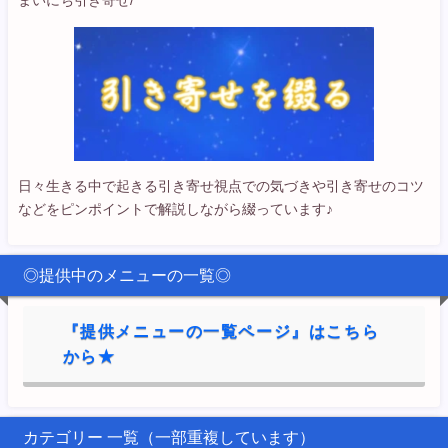
まいにち引き寄せ/
日々生きる中で起きる引き寄せ視点での気づきや引き寄せのコツ
などをピンポイントで解説しながら綴っています♪
◎提供中のメニューの一覧◎
『提供メニューの一覧ページ』はこちら
から★
カテゴリー 一覧（一部重複しています）