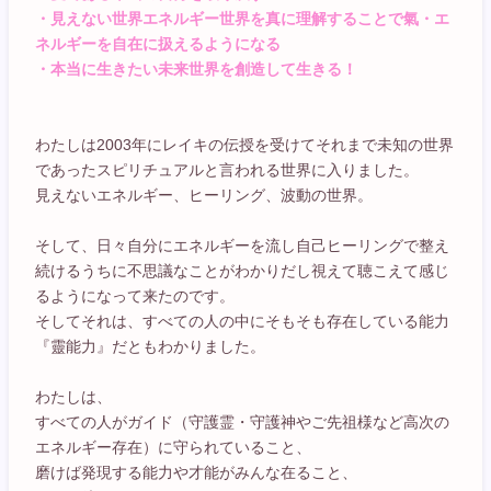
・見えない世界エネルギー世界を真に理解することで氣・エ
ネルギーを自在に扱えるようになる
・本当に生きたい未来世界を創造して生きる！
わたしは2003年にレイキの伝授を受けてそれまで未知の世界
であったスピリチュアルと言われる世界に入りました。
見えないエネルギー、ヒーリング、波動の世界。
そして、日々自分にエネルギーを流し自己ヒーリングで整え
続けるうちに不思議なことがわかりだし視えて聴こえて感じ
るようになって来たのです。
そしてそれは、すべての人の中にそもそも存在している能力
『靈能力』だともわかりました。
わたしは、
すべての人がガイド（守護霊・守護神やご先祖様など高次の
エネルギー存在）に守られていること、
磨けば発現する能力や才能がみんな在ること、