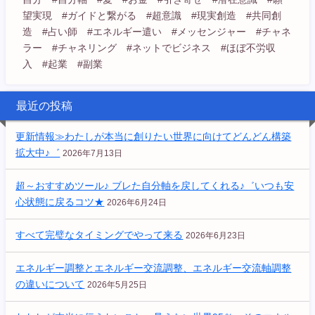
望実現 #ガイドと繋がる #超意識 #現実創造 #共同創
造 #占い師 #エネルギー遣い #メッセンジャー #チャネ
ラー #チャネリング #ネットでビジネス #ほぼ不労収
入 #起業 #副業
最近の投稿
更新情報≫わたしが本当に創りたい世界に向けてどんどん構築
拡大中♪゛
2026年7月13日
超～おすすめツール♪ ブレた自分軸を戻してくれる♪゛いつも安
心状態に戻るコツ★
2026年6月24日
すべて完璧なタイミングでやって来る
2026年6月23日
エネルギー調整とエネルギー交流調整、エネルギー交流軸調整
の違いについて
2026年5月25日