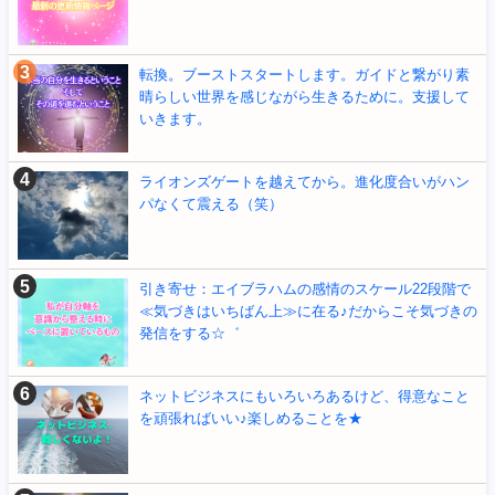
転換。ブーストスタートします。ガイドと繋がり素
晴らしい世界を感じながら生きるために。支援して
いきます。
ライオンズゲートを越えてから。進化度合いがハン
パなくて震える（笑）
引き寄せ：エイブラハムの感情のスケール22段階で
≪気づきはいちばん上≫に在る♪だからこそ気づきの
発信をする☆゛
ネットビジネスにもいろいろあるけど、得意なこと
を頑張ればいい♪楽しめることを★