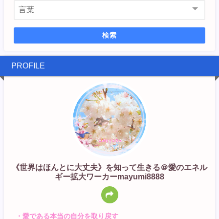
検索
PROFILE
《世界はほんとに大丈夫》を知って生きる＠愛のエネル
ギー拡大ワーカーmayumi8888
・愛である本当の自分を取り戻す