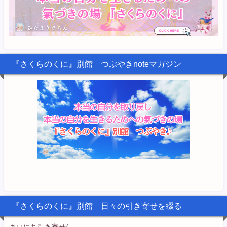
『さくらのくに』別館 つぶやきnoteマガジン
『さくらのくに』別館 日々の引き寄せを綴る