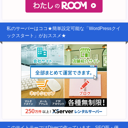
私のサーバーはココ★簡単設定可能な「WordPressクイ
ックスタート」がおススメ★
このサイトテーマはDiverで作っています。SEO面・便