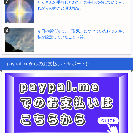
たくさんの手放しとわたしの中心の核について～こ
れからの動きと現状報告。
今日の瞑想時に。『贅沢』につけていたレッテル。
私が設定していたこと（笑）
paypal.meからのお支払い・サポートは