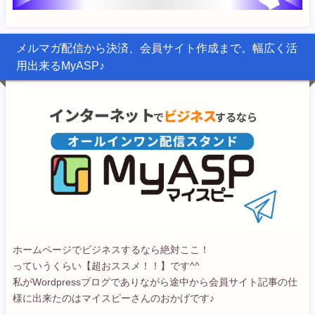
メルマガ配信から決済、会員サイト作成まで。幅広く活
用出来るMyASP♪
ホームページでビジネスするなら絶対ここ！
っていうくらい【超おススメ！！】です^^
私がWordpressブログでありながら途中から会員サイト記事の仕
様に出来たのはマイスピーさんのおかげです♪