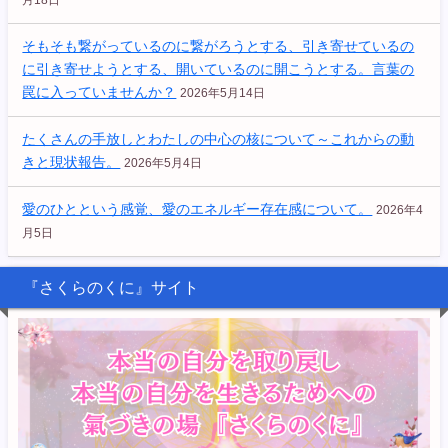
月18日
そもそも繋がっているのに繋がろうとする、引き寄せているの
に引き寄せようとする、開いているのに開こうとする。言葉の
罠に入っていませんか？
2026年5月14日
たくさんの手放しとわたしの中心の核について～これからの動
きと現状報告。
2026年5月4日
愛のひとという感覚、愛のエネルギー存在感について。
2026年4
月5日
『さくらのくに』サイト