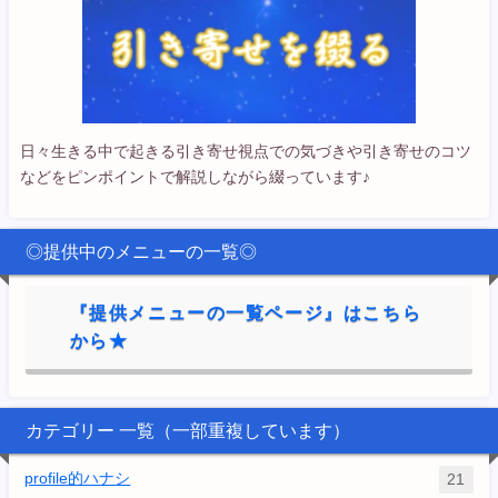
日々生きる中で起きる引き寄せ視点での気づきや引き寄せのコツ
などをピンポイントで解説しながら綴っています♪
◎提供中のメニューの一覧◎
『提供メニューの一覧ページ』はこちら
から★
カテゴリー 一覧（一部重複しています）
profile的ハナシ
21