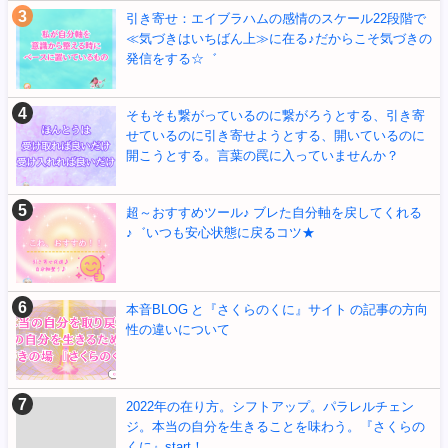
引き寄せ：エイブラハムの感情のスケール22段階で
≪気づきはいちばん上≫に在る♪だからこそ気づきの
発信をする☆゛
そもそも繋がっているのに繋がろうとする、引き寄
せているのに引き寄せようとする、開いているのに
開こうとする。言葉の罠に入っていませんか？
超～おすすめツール♪ ブレた自分軸を戻してくれる
♪゛いつも安心状態に戻るコツ★
本音BLOG と『さくらのくに』サイト の記事の方向
性の違いについて
2022年の在り方。シフトアップ。パラレルチェン
ジ。本当の自分を生きることを味わう。『さくらの
くに』start！