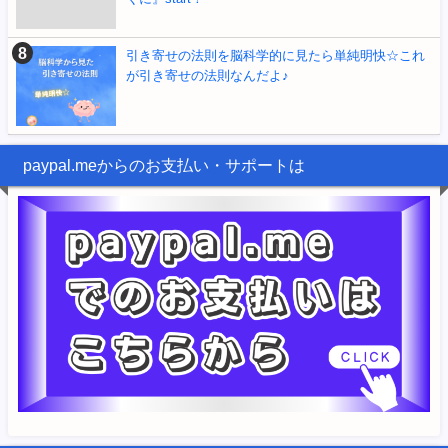
引き寄せの法則を脳科学的に見たら単純明快☆これ
が引き寄せの法則なんだよ♪
paypal.meからのお支払い・サポートは