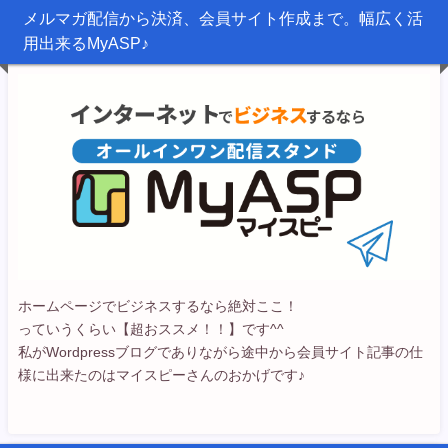
メルマガ配信から決済、会員サイト作成まで。幅広く活
用出来るMyASP♪
ホームページでビジネスするなら絶対ここ！
っていうくらい【超おススメ！！】です^^
私がWordpressブログでありながら途中から会員サイト記事の仕
様に出来たのはマイスピーさんのおかげです♪