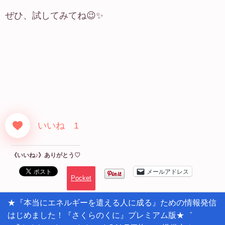
ぜひ、試してみてね😉✨
いいね 1
《いいね♪》ありがとう♡
メールアドレス
Pocket
★『本当にエネルギーを遣える人に成る』ための情報発信
はじめました！『さくらのくに』プレミアム版★゛