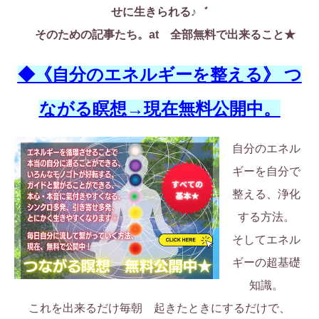
せに生きられる♪゛
そのための記事たち。at 全部無料で出来ること★
◆《自分のエネルギーを整える》 つ
ながる瞑想→現在無料公開中。
自分のエネル
ギーを自分で
整える、浄化
する方法。
そしてエネル
ギーの超基礎
知識。
これを出来るだけ毎朝 起きたときにするだけで、