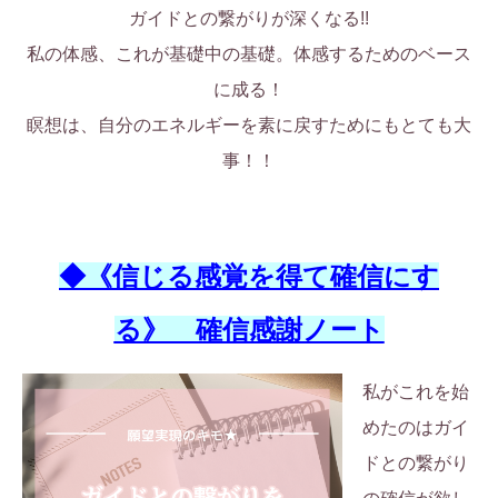
ガイドとの繋がりが深くなる!!
私の体感、これが基礎中の基礎。体感するためのベース
に成る！
瞑想は、自分のエネルギーを素に戻すためにもとても大
事！！
◆《信じる感覚を得て確信にす
る》 確信感謝ノート
私がこれを始
めたのはガイ
ドとの繋がり