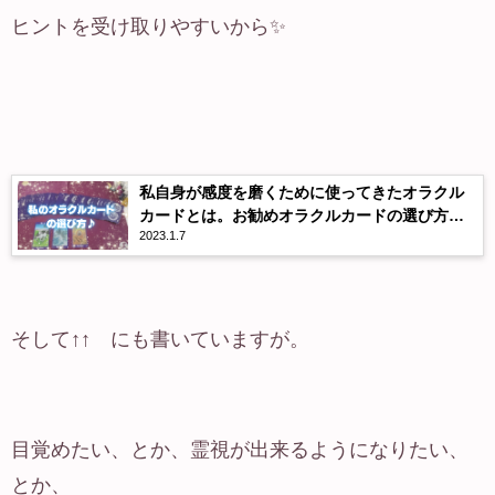
ヒントを受け取りやすいから✨
私自身が感度を磨くために使ってきたオラクル
カードとは。お勧めオラクルカードの選び方・
2023.1.7
使い方。
そして↑↑ にも書いていますが。
目覚めたい、とか、霊視が出来るようになりたい、
とか、