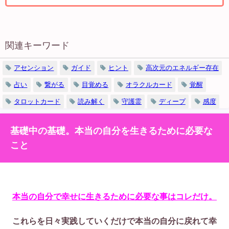
関連キーワード
アセンション
ガイド
ヒント
高次元のエネルギー存在
占い
繋がる
目覚める
オラクルカード
覚醒
タロットカード
読み解く
守護霊
ディープ
感度
基礎中の基礎。本当の自分を生きるために必要な
こと
本当の自分で幸せに生きるために必要な事はコレだけ。
これらを日々実践していくだけで本当の自分に戻れて幸