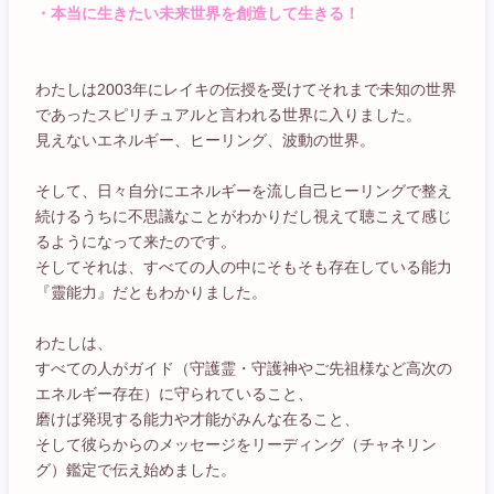
・本当に生きたい未来世界を創造して生きる！
わたしは2003年にレイキの伝授を受けてそれまで未知の世界
であったスピリチュアルと言われる世界に入りました。
見えないエネルギー、ヒーリング、波動の世界。
そして、日々自分にエネルギーを流し自己ヒーリングで整え
続けるうちに不思議なことがわかりだし視えて聴こえて感じ
るようになって来たのです。
そしてそれは、すべての人の中にそもそも存在している能力
『靈能力』だともわかりました。
わたしは、
すべての人がガイド（守護霊・守護神やご先祖様など高次の
エネルギー存在）に守られていること、
磨けば発現する能力や才能がみんな在ること、
そして彼らからのメッセージをリーディング（チャネリン
グ）鑑定で伝え始めました。