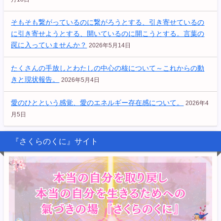
そもそも繋がっているのに繋がろうとする、引き寄せているの
に引き寄せようとする、開いているのに開こうとする。言葉の
罠に入っていませんか？
2026年5月14日
たくさんの手放しとわたしの中心の核について～これからの動
きと現状報告。
2026年5月4日
愛のひとという感覚、愛のエネルギー存在感について。
2026年4
月5日
『さくらのくに』サイト