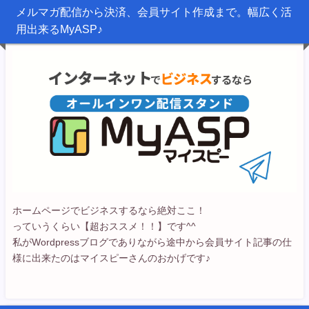
メルマガ配信から決済、会員サイト作成まで。幅広く活
用出来るMyASP♪
ホームページでビジネスするなら絶対ここ！
っていうくらい【超おススメ！！】です^^
私がWordpressブログでありながら途中から会員サイト記事の仕
様に出来たのはマイスピーさんのおかげです♪