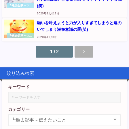
(笑)
┗過去記事～つぶ
やき
2020年11月12日
願いを叶えようと力が入りすぎてしまうと遠の
いてしまう潜在意識の罠(笑)
┗過去記事～つぶ
2020年11月9日
やき
1 / 2
絞り込み検索
キーワード
カテゴリー