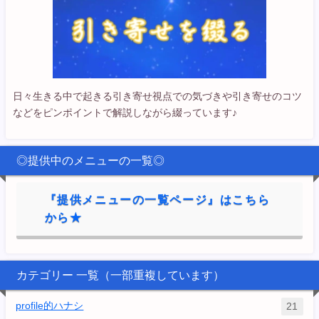
日々生きる中で起きる引き寄せ視点での気づきや引き寄せのコツ
などをピンポイントで解説しながら綴っています♪
◎提供中のメニューの一覧◎
『提供メニューの一覧ページ』はこちら
から★
カテゴリー 一覧（一部重複しています）
profile的ハナシ
21