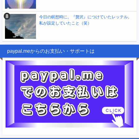
今日の瞑想時に。『贅沢』につけていたレッテル。
私が設定していたこと（笑）
paypal.meからのお支払い・サポートは