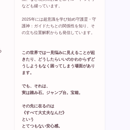
なども綴っています。
2025年には超意識を学び始め守護霊・守
護神：ガイドたちとの関係性を知り、そ
の立ち位置解釈からも発信しています。
る
この世界では一見悩みに見えることが起
きたり、どうしたらいいのかわからずど
うしようもなく困ってしまう場面があり
ます。
でも、それは、
実は踏み石。ジャンプ台。宝箱。
その先に在るのは
《すべて大丈夫なんだ》
という
とてつもない安心感。