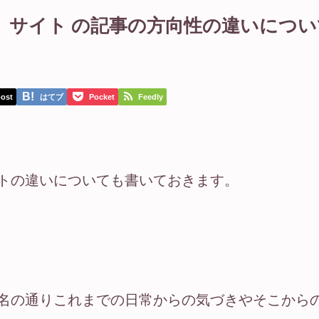
に』サイト の記事の方向性の違いについ
ost
はてブ
Pocket
Feedly
イトの違いについても書いておきます。
の名の通りこれまでの日常からの気づきやそこから