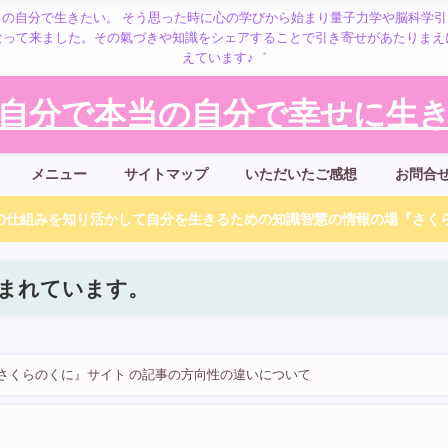
の自分で生きたい。 そう思った時に心の学びから始まり量子力学や脳科学
なって来ました。その氣づきや知識をシェアすることで引き寄せがあたりまえ
えています♪゛
自分で本当の自分で幸せに生きる
メニュー
サイトマップ
いただいたご感想
お問合
仕組みを知り活かして自分を生きるための知識智慧の情報の場『さくら
まれています。
と『さくらのくに』サイト の記事の方向性の違いについて