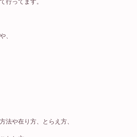
て行ってます。
や、
方法や在り方、とらえ方、