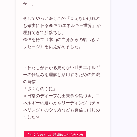
学…。
そしてやっと深くこの『見えないけれど
も確実に在る95％のエネルギー世界』が
理解できて肚落ちし、
確信を得て《本当の自分からの氣づきメ
ッセージ》を伝え始めました。
・わたしがわかる見えない世界エネルギ
ーの仕組みを理解し活用するための知識
の発信
『さくらのくに』
≪日常のディープな出来事や氣づき、エ
ネルギーの遣い方やリーディング（チャ
ネリング）のやり方なども発信しはじめ
ました≫
『さくらのくに』詳細はこちらから★