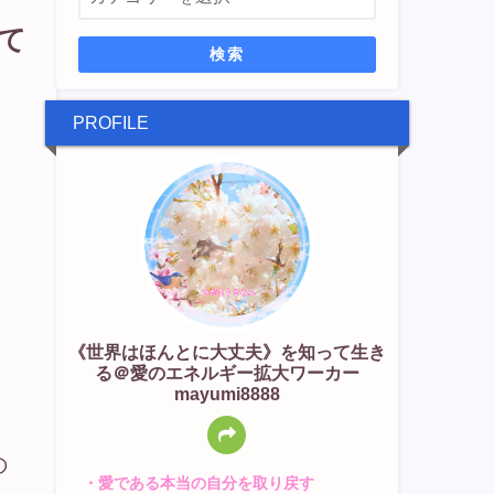
て
検索
PROFILE
《世界はほんとに大丈夫》を知って生き
る＠愛のエネルギー拡大ワーカー
mayumi8888
の
・愛である本当の自分を取り戻す