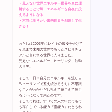
・見えない世界エネルギー世界を真に理
解することで氣・エネルギーを自在に扱
えるようになる
・本当に生きたい未来世界を創造して生
きる！
わたしは2003年にレイキの伝授を受けて
それまで未知の世界であったスピリチュ
アルと言われる世界に入りました。
見えないエネルギー、ヒーリング、波動
の世界。
そして、日々自分にエネルギーを流し自
己ヒーリングで整え続けるうちに不思議
なことがわかりだし視えて聴こえて感じ
るようになって来たのです。
そしてそれは、すべての人の中にそもそ
も存在している能力『靈能力』だともわ