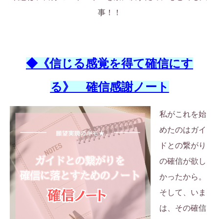
事！！
◆《信じる感覚を得て確信にす
る》 確信感謝ノート
私がこれを始
めたのはガイ
ドとの繋がり
の確信が欲し
かったから。
そして、いま
は、その確信