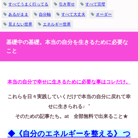
すべてうまく行ってる
引き寄せ
すべて完璧
あるがまま
自分軸
すべて大丈夫
オーダー
見えない世界
エネルギー世界
基礎中の基礎。本当の自分を生きるために必要な
こと
本当の自分で幸せに生きるために必要な事はコレだけ。
これらを日々実践していくだけで本当の自分に戻れて幸
せに生きられる♪゛
そのための記事たち。at 全部無料で出来ること★
◆《自分のエネルギーを整える》 つ