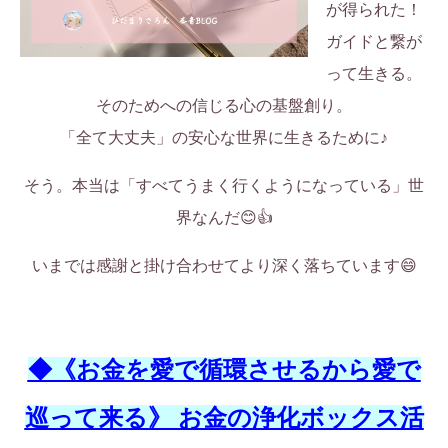
が得られた！
ガイドと繋が
って生きる。
そのためへの信じる心の基盤創り。
「全て大丈夫」の安心な世界に生きるために♪
そう。本当は「すべてうまく行くようになっている」世
界なんだ😊👍
いまでは感謝と掛け合わせてより深く落ちています😄
◆《お金を愛で循環させるから愛で
巡って来る》 お金の浄化ボックス活