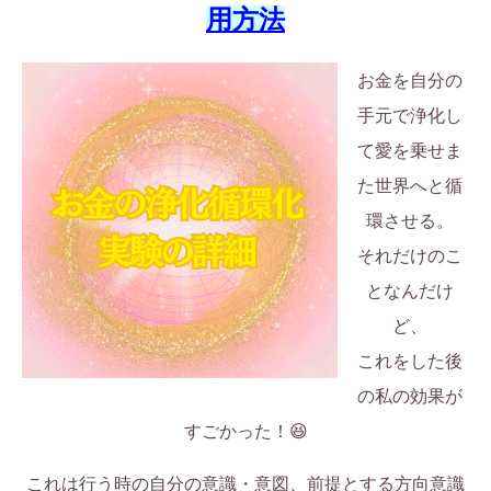
用方法
お金を自分の
手元で浄化し
て愛を乗せま
た世界へと循
環させる。
それだけのこ
となんだけ
ど、
これをした後
の私の効果が
すごかった！😆
これは行う時の自分の意識・意図、前提とする方向意識