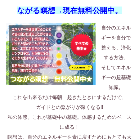
ながる瞑想→現在無料公開中。
自分のエネル
ギーを自分で
整える、浄化
する方法。
そしてエネル
ギーの超基礎
知識。
これを出来るだけ毎朝 起きたときにするだけで、
ガイドとの繋がりが深くなる!!
私の体感、これが基礎中の基礎。体感するためのベース
に成る！
瞑想は、自分のエネルギーを素に戻すためにもとても大