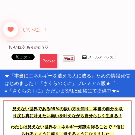
いいね 1
《いいね♪》ありがとう♡
メールアドレス
Pocket
★『本当にエネルギーを遣える人に成る』ための情報発信
はじめました！『さくらのくに』プレミアム版★゛
=『さくらのくに』ただいまSALE価格にて提供中★=
見えない世界である95％の扱い方を知り、本当の自分を取
り戻し真に叶えたい願いを叶えながら自分らしく生きる！
わたしは見えない世界をエネルギー知識を得ることで『信じ
られる』ように成り、遣えるようになりました。