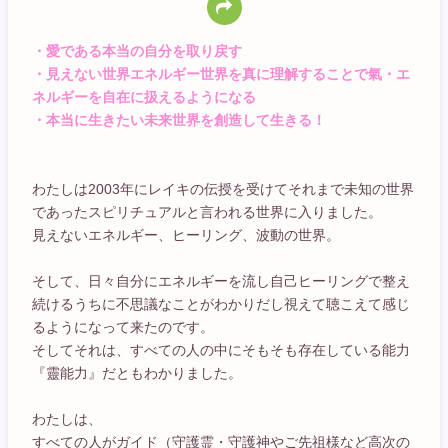
・愛である本当の自分を取り戻す
・見えない世界エネルギー世界を真に理解することで氣・エ
ネルギーを自在に扱えるようになる
・本当に生きたい未来世界を創造して生きる！
わたしは2003年にレイキの伝授を受けてそれまで未知の世界
であったスピリチュアルと言われる世界に入りました。
見えないエネルギー、ヒーリング、波動の世界。
そして、日々自分にエネルギーを流し自己ヒーリングで整え
続けるうちに不思議なことがわかりだし視えて聴こえて感じ
るようになって来たのです。
そしてそれは、すべての人の中にそもそも存在している能力
『靈能力』だともわかりました。
わたしは、
すべての人がガイド（守護霊・守護神やご先祖様など高次の