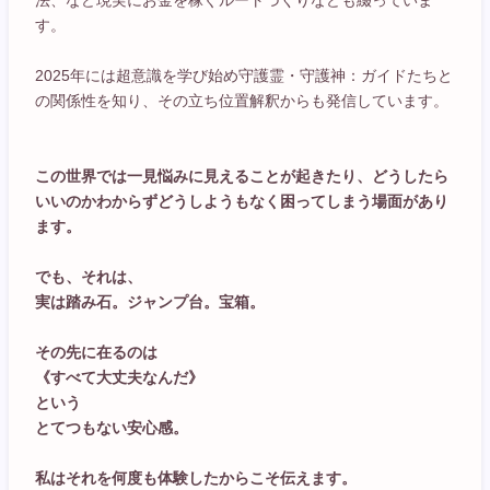
法、など現実にお金を稼ぐルートづくりなども綴っていま
す。
2025年には超意識を学び始め守護霊・守護神：ガイドたちと
の関係性を知り、その立ち位置解釈からも発信しています。
この世界では一見悩みに見えることが起きたり、どうしたら
いいのかわからずどうしようもなく困ってしまう場面があり
ます。
でも、それは、
実は踏み石。ジャンプ台。宝箱。
その先に在るのは
《すべて大丈夫なんだ》
という
とてつもない安心感。
私はそれを何度も体験したからこそ伝えます。