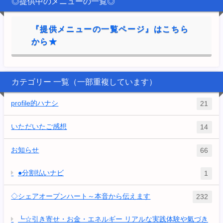
◎提供中のメニューの一覧◎
『提供メニューの一覧ページ』はこちら
から★
カテゴリー 一覧（一部重複しています）
profile的ハナシ
21
いただいたご感想
14
お知らせ
66
●分割払いナビ
1
◇シェアオープンハート～本音から伝えます
232
┗☆引き寄せ・お金・エネルギー リアルな実践体験や氣づき