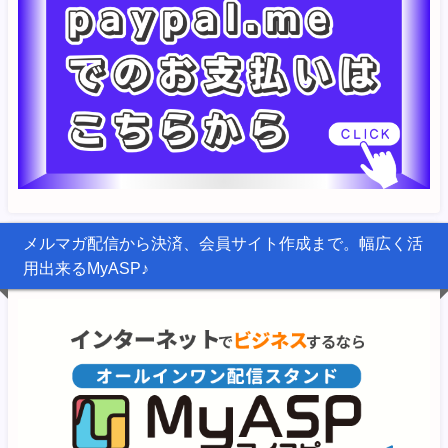
メルマガ配信から決済、会員サイト作成まで。幅広く活
用出来るMyASP♪