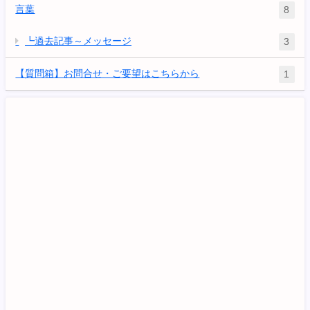
言葉
8
┗過去記事～メッセージ
3
【質問箱】お問合せ・ご要望はこちらから
1