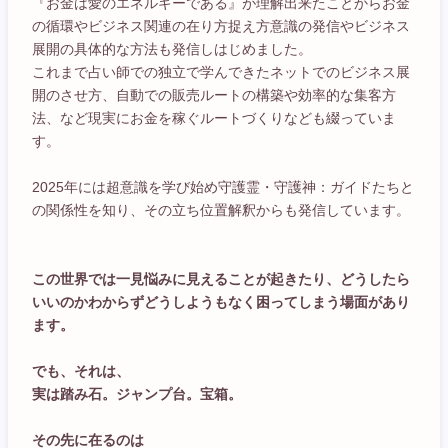
『お金は愛のエネルギーである』が理解出来たことからお金
の循環やビジネス関連の在り方捉え方意識の発信やビジネス
展開の具体的な方法も発信しはじめました。
これまで占い師での独立で学んできたネットでのビジネス展
開のさせ方、自動での販売ルートの構築や効率的な集客方
法、など現実にお金を稼ぐルートづくりなども綴っていま
す。
2025年には超意識を学び始め守護霊・守護神：ガイドたちと
の関係性を知り、その立ち位置解釈からも発信しています。
この世界では一見悩みに見えることが起きたり、どうしたら
いいのかわからずどうしようもなく困ってしまう場面があり
ます。
でも、それは、
実は踏み石。ジャンプ台。宝箱。
その先に在るのは