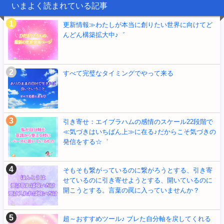
いまよく読まれている記事
更新情報≫わたしが本当に創りたい世界に向けてど
んどん構築拡大中♪゛
すべて完璧なタイミングでやって来る
引き寄せ：エイブラハムの感情のスケール22段階で
≪気づきはいちばん上≫に在る♪だからこそ気づきの
発信をする☆゛
そもそも繋がっているのに繋がろうとする、引き寄
せているのに引き寄せようとする、開いているのに
開こうとする。言葉の罠に入っていませんか？
超～おすすめツール♪ ブレた自分軸を戻してくれる