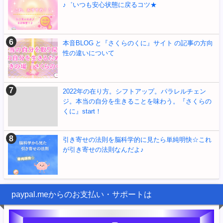
♪゛いつも安心状態に戻るコツ★
本音BLOG と『さくらのくに』サイト の記事の方向
性の違いについて
2022年の在り方。シフトアップ。パラレルチェン
ジ。本当の自分を生きることを味わう。『さくらの
くに』start！
引き寄せの法則を脳科学的に見たら単純明快☆これ
が引き寄せの法則なんだよ♪
paypal.meからのお支払い・サポートは