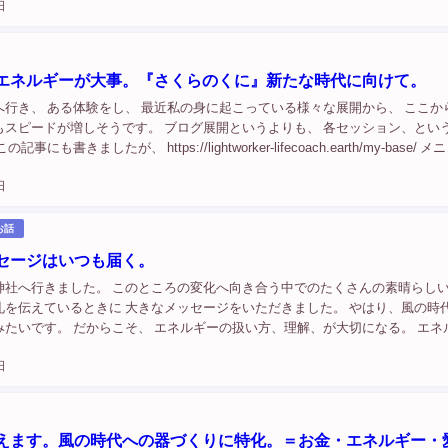
日
...
エネルギーが大事。『さくらのくに』新たな時代に向けて。
へ行き、 ある体験をし、 最近私の身に起こっている様々な展開から、 ここか
もスピードが増しそうです。 ブログ展開というよりも、 各セッション、とい
事にも書きましたが、 https://lightworker-lifecoach.earth/my-base/ 
ます。 まず、 今日で 『さ...
日
お話
セージはいつも届く。
神社へ行きました。 このところの変化へ向き合う中でのたくさんの素晴らし
礼を伝えているときに 大きなメッセージをいただきました。 やはり、風の時
みたいです。 だからこそ、 エネルギーの扱い方、理解、が大切になる。 エネ
に成るために。 その活動に軸足を置いて進みます。 https://lightwor...
日
えます。風の時代への器づくりに特化。＝お金・エネルギー・