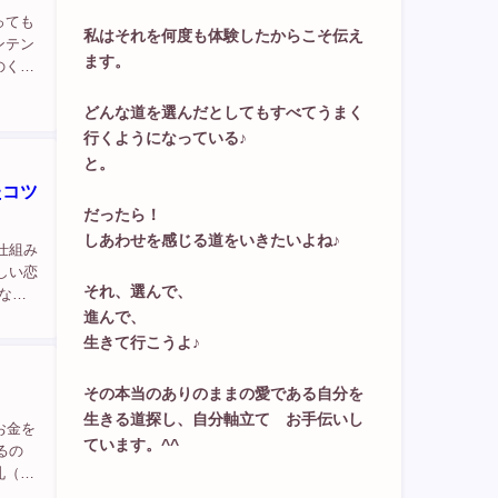
っても
私はそれを何度も体験したからこそ伝え
ンテン
ます。
のく
ます）
どんな道を選んだとしてもすべてうまく
行くようになっている♪
と。
たコツ
だったら！
しあわせを感じる道をいきたいよね♪
する仕組み
しい恋
それ、選んで、
な
進んで、
生きて行こうよ♪
その本当のありのままの愛である自分を
生きる道探し、自分軸立て お手伝いし
お金を
ています。^^
るの
札（諭
として