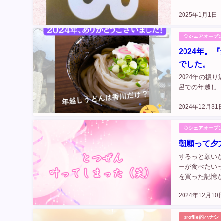
2025年1月1日
◇シェアオープ
2024年
でした。
2024年の
呂での年越し（
2024年12月31
◇シェアオープ
朝願って夕
するっと願い
ーが食べたい
を買った記憶
といって今出掛
2024年12月10
profile的ハナシ