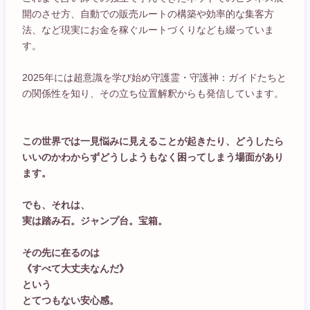
開のさせ方、自動での販売ルートの構築や効率的な集客方
法、など現実にお金を稼ぐルートづくりなども綴っていま
す。
2025年には超意識を学び始め守護霊・守護神：ガイドたちと
の関係性を知り、その立ち位置解釈からも発信しています。
この世界では一見悩みに見えることが起きたり、どうしたら
いいのかわからずどうしようもなく困ってしまう場面があり
ます。
でも、それは、
実は踏み石。ジャンプ台。宝箱。
その先に在るのは
《すべて大丈夫なんだ》
という
とてつもない安心感。