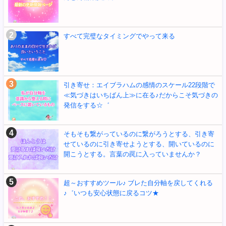
すべて完璧なタイミングでやって来る
引き寄せ：エイブラハムの感情のスケール22段階で
≪気づきはいちばん上≫に在る♪だからこそ気づきの
発信をする☆゛
そもそも繋がっているのに繋がろうとする、引き寄
せているのに引き寄せようとする、開いているのに
開こうとする。言葉の罠に入っていませんか？
超～おすすめツール♪ ブレた自分軸を戻してくれる
♪゛いつも安心状態に戻るコツ★