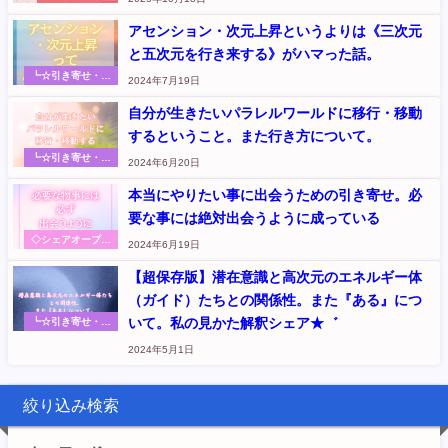
アセンション・次元上昇というよりは《三次元
と五次元を行き来する》がハマった話。
┗☆引き寄せ・お
2024年7月19日
金・エネルギー リ
アルな実践体験や
自分が生きたいパラレルワールドに移行・移動
氣づきのシェア
するということ。また行き方について。
（元『さくらのく
に』記事
┗☆引き寄せ・お
2024年6月20日
金・エネルギー リ
アルな実践体験や
本当にやりたい事に出会うための引き寄せ。必
氣づきのシェア
要な事には絶対出会うように成っている
（元『さくらのく
に』記事
◇シェアオープン
2024年6月19日
ハート～本音から
伝えます
【超保存版】潜在意識と高次元のエネルギー体
（ガイド）たちとの関係性。また『ある』につ
いて。私の見かた解釈シェア★゛
┗☆引き寄せ・お
金・エネルギー リ
2024年5月1日
アルな実践体験や
氣づきのシェア
（元『さくらのく
に』記事
絞り込み検索