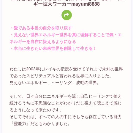
ギー拡大ワーカーmayumi8888
・愛である本当の自分を取り戻す
・見えない世界エネルギー世界を真に理解することで氣・エ
ネルギーを自在に扱えるようになる
・本当に生きたい未来世界を創造して生きる！
わたしは2003年にレイキの伝授を受けてそれまで未知の世界
であったスピリチュアルと言われる世界に入りました。
見えないエネルギー、ヒーリング、波動の世界。
そして、日々自分にエネルギーを流し自己ヒーリングで整え
続けるうちに不思議なことがわかりだし視えて聴こえて感じ
るようになって来たのです。
そしてそれは、すべての人の中にそもそも存在している能力
『靈能力』だともわかりました。