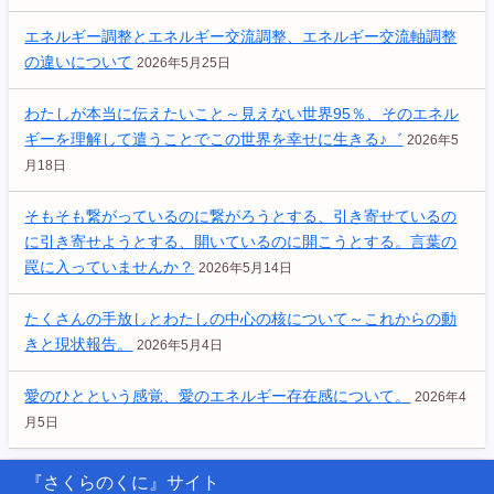
エネルギー調整とエネルギー交流調整、エネルギー交流軸調整
の違いについて
2026年5月25日
わたしが本当に伝えたいこと～見えない世界95％、そのエネル
ギーを理解して遣うことでこの世界を幸せに生きる♪゛
2026年5
月18日
そもそも繋がっているのに繋がろうとする、引き寄せているの
に引き寄せようとする、開いているのに開こうとする。言葉の
罠に入っていませんか？
2026年5月14日
たくさんの手放しとわたしの中心の核について～これからの動
きと現状報告。
2026年5月4日
愛のひとという感覚、愛のエネルギー存在感について。
2026年4
月5日
『さくらのくに』サイト