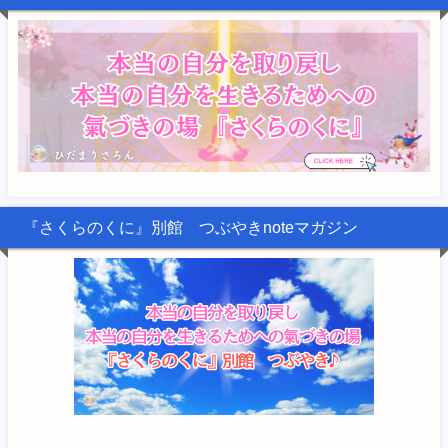
『さくらのくに』別館 つぶやきnoteマガジン