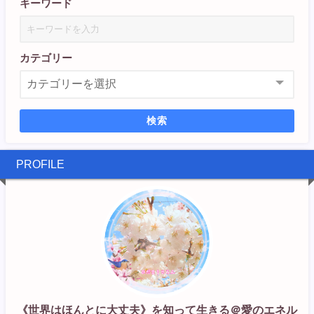
キーワード
カテゴリー
検索
PROFILE
《世界はほんとに大丈夫》を知って生きる＠愛のエネル