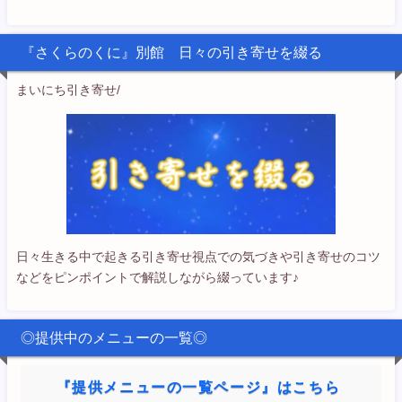
『さくらのくに』別館 日々の引き寄せを綴る
まいにち引き寄せ/
日々生きる中で起きる引き寄せ視点での気づきや引き寄せのコツ
などをピンポイントで解説しながら綴っています♪
◎提供中のメニューの一覧◎
『提供メニューの一覧ページ』はこちら