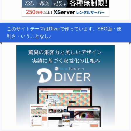
このサイトテーマはDiverで作っています。SEO面・便
利さ・いうことなし♪