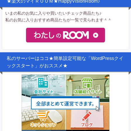
★楽天のマイＲＯＯＭ★HappyVisionRoom♪
いまの私のお気に入りや買いたいチェック商品たち♪
私のお気に入りおすすめ商品たちが一覧で見られます＾＾
私のサーバーはココ★簡単設定可能な「WordPressクイ
ックスタート」がおススメ★