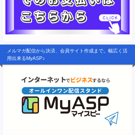
メルマガ配信から決済、会員サイト作成まで。幅広く活
用出来るMyASP♪