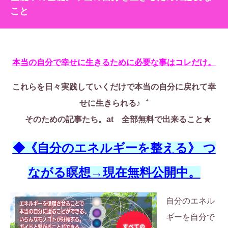
こと
本当の自分で幸せに生きるために必要な事はコレだけ。
これらを日々実践していくだけで本当の自分に戻れて幸
せに生きられる♪゛
そのための記事たち。at 全部無料で出来ること★
◆《自分のエネルギーを整える》 つ
ながる瞑想→現在無料公開中。
自分のエネル
ギーを自分で