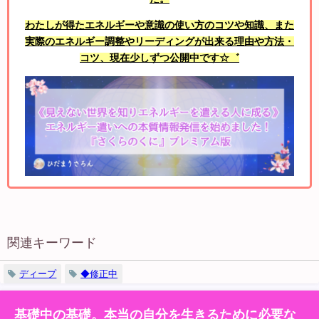
わたしが得たエネルギーや意識の使い方のコツや知識、また
実際のエネルギー調整やリーディングが出来る理由や方法・
コツ、現在少しずつ公開中です☆゛
関連キーワード
ディープ
◆修正中
基礎中の基礎。本当の自分を生きるために必要な