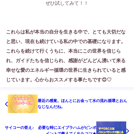
ぜひ試してみて！！
これらは私が本当の自分を生きる中で、とても大切だな
と思い、現在も続けている私の中での基礎になります。
これらを続けて行くうちに、本当にこの世界を信じら
れ、ガイドたちを信じられ、感謝がどんどん湧いて来る
幸せな愛のエネルギー循環の世界に生きられていると感
じています。心からおススメする事たちです😊♡
最近の感覚。ほんとにお金って水の流れ循環とおん
なじなんだね。
サイコーの答え♪ 必要な時にエイブラハムがピンポ
イントで教えてくれたコツ★