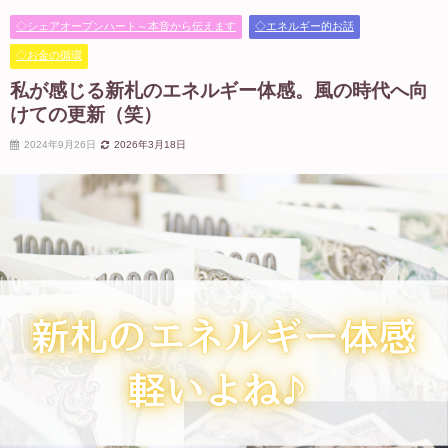
◇シェアオープンハート～本音から伝えます
◇エネルギー的お話
◇お金の循環
私が感じる新札のエネルギー体感。風の時代へ向
けての更新（笑）
2024年9月26日
2026年3月18日