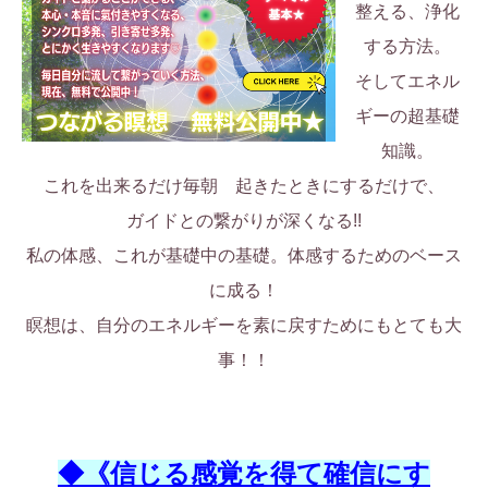
整える、浄化
する方法。
そしてエネル
ギーの超基礎
知識。
これを出来るだけ毎朝 起きたときにするだけで、
ガイドとの繋がりが深くなる!!
私の体感、これが基礎中の基礎。体感するためのベース
に成る！
瞑想は、自分のエネルギーを素に戻すためにもとても大
事！！
◆《信じる感覚を得て確信にす