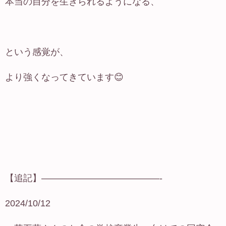
本当の自分を生きられるようになる、
という感覚が、
より強くなってきています😊
【追記】—————————————-
2024/10/12