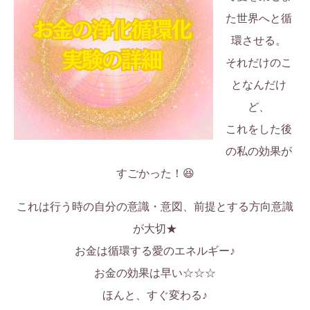
た世界へと循
環させる。
それだけのこ
となんだけ
ど、
これをした後
の私の効果が
すごかった！😆
これは行う時の自分の意識・意図、前提とする方向意識
が大切★
お金は循環する愛のエネルギー♪
お金の効果は早い☆☆☆
ほんと、すぐ変わる♪