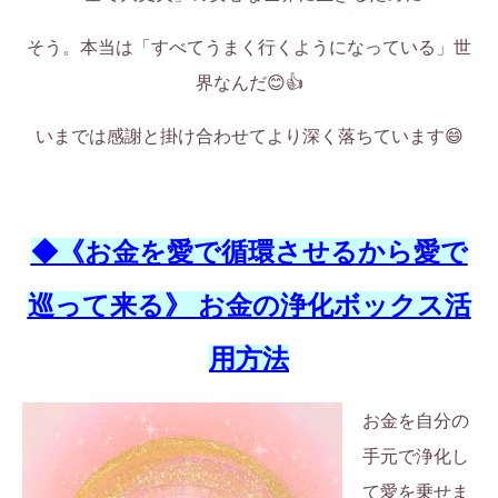
そう。本当は「すべてうまく行くようになっている」世
界なんだ😊👍
いまでは感謝と掛け合わせてより深く落ちています😄
◆《お金を愛で循環させるから愛で
巡って来る》 お金の浄化ボックス活
用方法
お金を自分の
手元で浄化し
て愛を乗せま