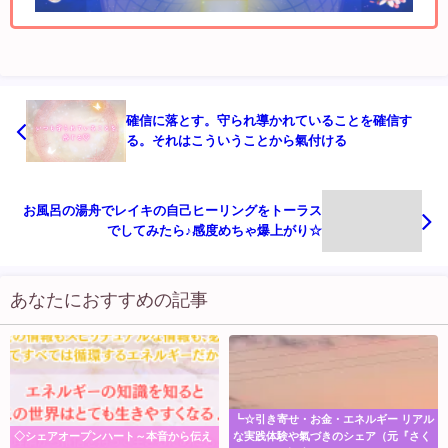
確信に落とす。守られ導かれていることを確信す
る。それはこういうことから氣付ける
お風呂の湯舟でレイキの自己ヒーリングをトーラス
でしてみたら♪感度めちゃ爆上がり☆
あなたにおすすめの記事
┗☆引き寄せ・お金・エネルギー リアル
◇シェアオープンハート～本音から伝え
な実践体験や氣づきのシェア（元『さく