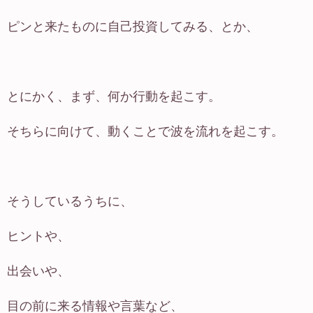
ピンと来たものに自己投資してみる、とか、
とにかく、まず、何か行動を起こす。
そちらに向けて、動くことで波を流れを起こす。
そうしているうちに、
ヒントや、
出会いや、
目の前に来る情報や言葉など、