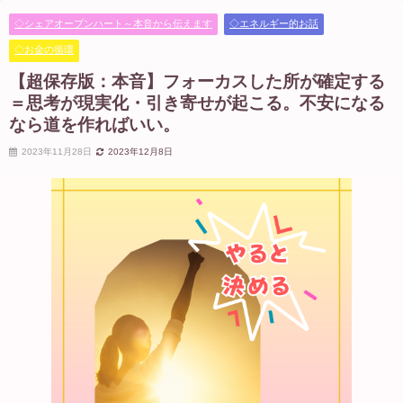
なるなら道を作ればいい。
◇シェアオープンハート～本音から伝えます
◇エネルギー的お話
◇お金の循環
【超保存版：本音】フォーカスした所が確定する
＝思考が現実化・引き寄せが起こる。不安になる
なら道を作ればいい。
2023年11月28日
2023年12月8日