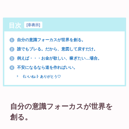
目次
[
非表示
]
自分の意識フォーカスが世界を創る。
1
誰でもブレる。だから、意図して戻すだけ。
2
例えば・・・お金が欲しい、稼ぎたい…場合。
3
不安になるなら道を作ればいい。
4
《いいね♪》ありがとう♡
自分の意識フォーカスが世界を
創る。