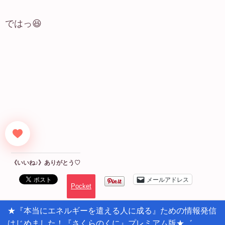
ではっ😆
《いいね♪》ありがとう♡
メールアドレス
Pocket
★『本当にエネルギーを遣える人に成る』ための情報発信
はじめました！『さくらのくに』プレミアム版★゛