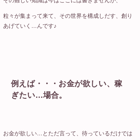
その難しい知識は今はここには書きませんが、
粒々が集まって来て、その世界を構成しだす、創り
あげていく…んです♪
例えば・・・お金が欲しい、稼
ぎたい…場合。
お金が欲しい…とただ言って、待っているだけでは