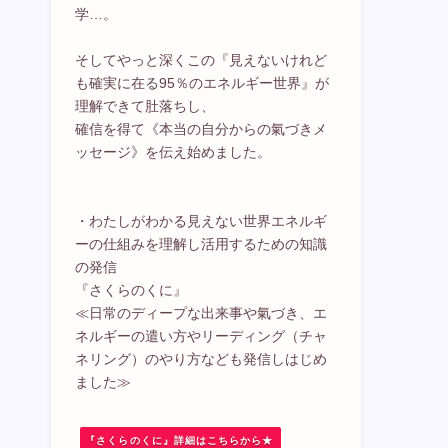
学…。
そしてやっと深くこの『見えないけれど
も確実に在る95％のエネルギー世界』が
理解できて肚落ちし、
確信を得て《本当の自分からの氣づきメ
ッセージ》を伝え始めました。
・わたしがわかる見えない世界エネルギ
ーの仕組みを理解し活用するための知識
の発信
『さくらのくに』
≪日常のディープな出来事や氣づき、エ
ネルギーの遣い方やリーディング（チャ
ネリング）のやり方なども発信しはじめ
ました≫
『さくらのくに』詳細はこちらから★