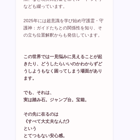
なども綴っています。
2025年には超意識を学び始め守護霊・守
護神：ガイドたちとの関係性を知り、そ
の立ち位置解釈からも発信しています。
この世界では一見悩みに見えることが起
きたり、どうしたらいいのかわからずど
うしようもなく困ってしまう場面があり
ます。
でも、それは、
実は踏み石。ジャンプ台。宝箱。
その先に在るのは
《すべて大丈夫なんだ》
という
とてつもない安心感。