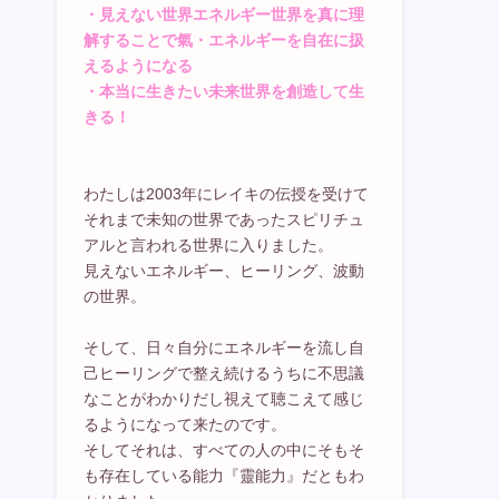
・見えない世界エネルギー世界を真に理
解することで氣・エネルギーを自在に扱
えるようになる
・本当に生きたい未来世界を創造して生
きる！
わたしは2003年にレイキの伝授を受けて
それまで未知の世界であったスピリチュ
アルと言われる世界に入りました。
見えないエネルギー、ヒーリング、波動
の世界。
そして、日々自分にエネルギーを流し自
己ヒーリングで整え続けるうちに不思議
なことがわかりだし視えて聴こえて感じ
るようになって来たのです。
そしてそれは、すべての人の中にそもそ
も存在している能力『靈能力』だともわ