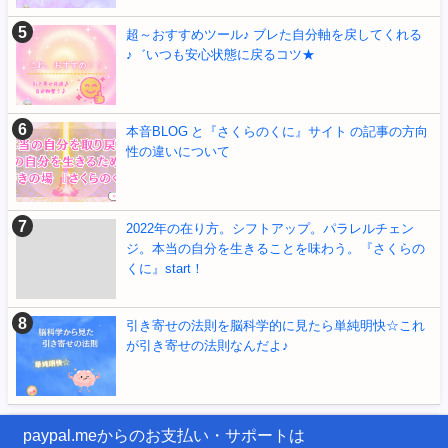
超～おすすめツール♪ ブレた自分軸を戻してくれる
♪゛いつも安心状態に戻るコツ★
本音BLOG と『さくらのくに』サイト の記事の方向
性の違いについて
2022年の在り方。シフトアップ。パラレルチェン
ジ。本当の自分を生きることを味わう。『さくらの
くに』start！
引き寄せの法則を脳科学的に見たら単純明快☆これ
が引き寄せの法則なんだよ♪
paypal.meからのお支払い・サポートは