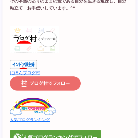
その本当のありのままの愛である自分を生きる道探し、自分
軸立て お手伝いしています。^^
にほんブログ村
人気ブログランキング