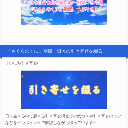
『さくらのくに』別館 日々の引き寄せを綴る
まいにち引き寄せ/
日々生きる中で起きる引き寄せ視点での気づきや引き寄せのコツ
などをピンポイントで解説しながら綴っています♪