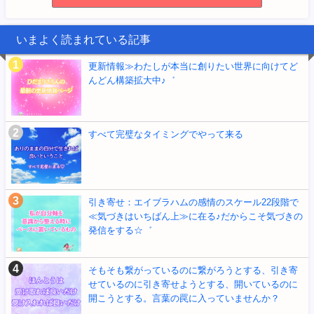
いまよく読まれている記事
更新情報≫わたしが本当に創りたい世界に向けてど
んどん構築拡大中♪゛
すべて完璧なタイミングでやって来る
引き寄せ：エイブラハムの感情のスケール22段階で
≪気づきはいちばん上≫に在る♪だからこそ気づきの
発信をする☆゛
そもそも繋がっているのに繋がろうとする、引き寄
せているのに引き寄せようとする、開いているのに
開こうとする。言葉の罠に入っていませんか？