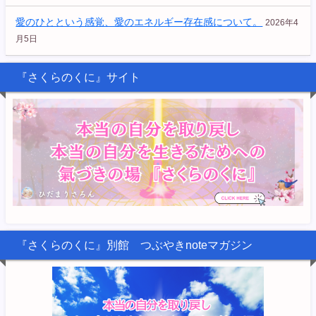
愛のひとという感覚、愛のエネルギー存在感について。
2026年4
月5日
『さくらのくに』サイト
『さくらのくに』別館 つぶやきnoteマガジン