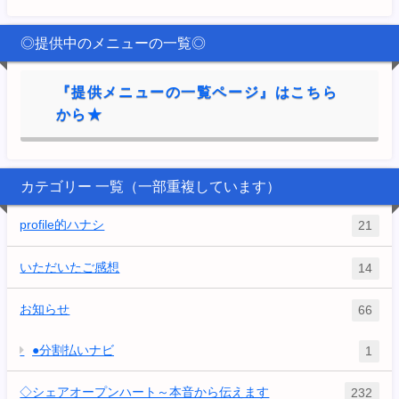
◎提供中のメニューの一覧◎
『提供メニューの一覧ページ』はこちら
から★
カテゴリー 一覧（一部重複しています）
profile的ハナシ
21
いただいたご感想
14
お知らせ
66
●分割払いナビ
1
◇シェアオープンハート～本音から伝えます
232