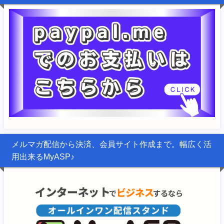
メルマガ配信から決済、会員サイト作成まで。幅広く活
用出来るMyASP♪