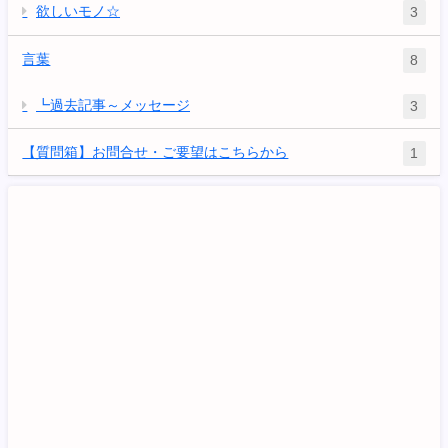
欲しいモノ☆
3
言葉
8
┗過去記事～メッセージ
3
【質問箱】お問合せ・ご要望はこちらから
1