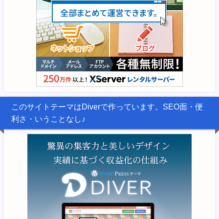
このサイトテーマはDiverで作っています。SEO面・便
利さ・いうことなし♪