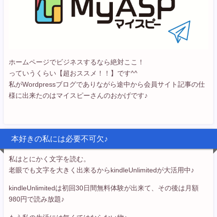
ホームページでビジネスするなら絶対ここ！
っていうくらい【超おススメ！！】です^^
私がWordpressブログでありながら途中から会員サイト記事の仕
様に出来たのはマイスピーさんのおかげです♪
本好きの私には必要不可欠♪
私はとにかく文字を読む。
老眼でも文字を大きく出来るからkindleUnlimitedが大活用中♪
kindleUnlimitedは初回30日間無料体験が出来て、その後は月額
980円で読み放題♪