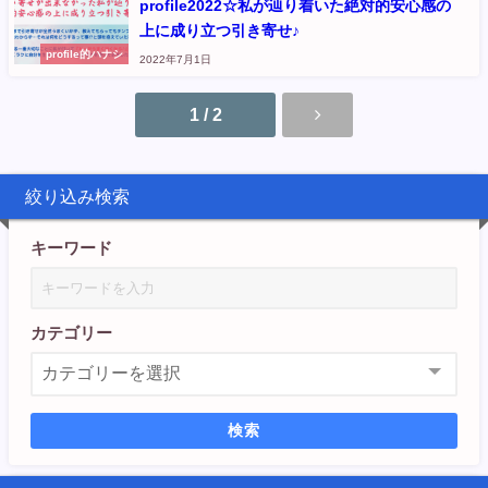
profile2022☆私が辿り着いた絶対的安心感の
上に成り立つ引き寄せ♪
profile的ハナシ
2022年7月1日
1 / 2
絞り込み検索
キーワード
カテゴリー
検索