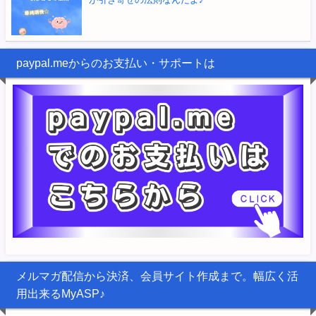
paypal.meからのお支払い・サポートは
メルマガ配信から決済、会員サイト作成まで。幅広く活
用出来るMyASP♪