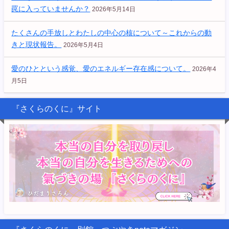
罠に入っていませんか？
2026年5月14日
たくさんの手放しとわたしの中心の核について～これからの動
きと現状報告。
2026年5月4日
愛のひとという感覚、愛のエネルギー存在感について。
2026年4
月5日
『さくらのくに』サイト