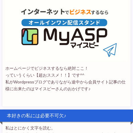
ホームページでビジネスするなら絶対ここ！
っていうくらい【超おススメ！！】です^^
私がWordpressブログでありながら途中から会員サイト記事の仕
様に出来たのはマイスピーさんのおかげです♪
本好きの私には必要不可欠♪
私はとにかく文字を読む。