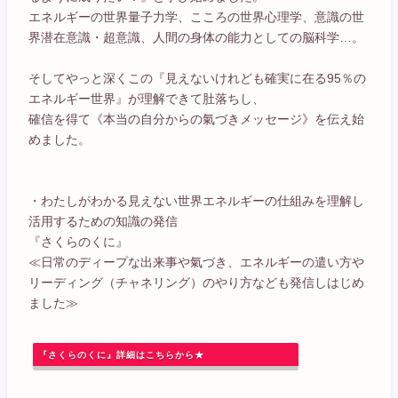
エネルギーの世界量子力学、こころの世界心理学、意識の世
界潜在意識・超意識、人間の身体の能力としての脳科学…。
そしてやっと深くこの『見えないけれども確実に在る95％の
エネルギー世界』が理解できて肚落ちし、
確信を得て《本当の自分からの氣づきメッセージ》を伝え始
めました。
・わたしがわかる見えない世界エネルギーの仕組みを理解し
活用するための知識の発信
『さくらのくに』
≪日常のディープな出来事や氣づき、エネルギーの遣い方や
リーディング（チャネリング）のやり方なども発信しはじめ
ました≫
『さくらのくに』詳細はこちらから★