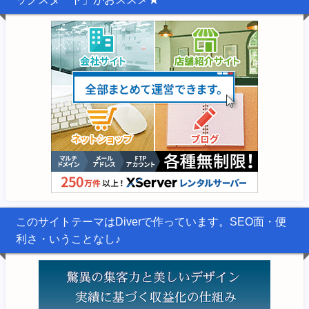
このサイトテーマはDiverで作っています。SEO面・便
利さ・いうことなし♪