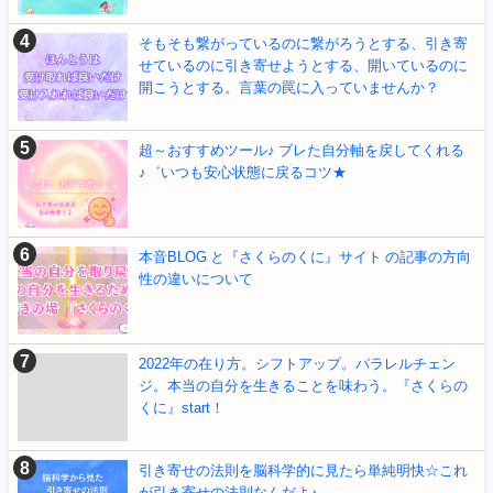
そもそも繋がっているのに繋がろうとする、引き寄
せているのに引き寄せようとする、開いているのに
開こうとする。言葉の罠に入っていませんか？
超～おすすめツール♪ ブレた自分軸を戻してくれる
♪゛いつも安心状態に戻るコツ★
本音BLOG と『さくらのくに』サイト の記事の方向
性の違いについて
2022年の在り方。シフトアップ。パラレルチェン
ジ。本当の自分を生きることを味わう。『さくらの
くに』start！
引き寄せの法則を脳科学的に見たら単純明快☆これ
が引き寄せの法則なんだよ♪