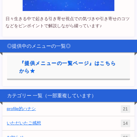
日々生きる中で起きる引き寄せ視点での気づきや引き寄せのコツ
などをピンポイントで解説しながら綴っています♪
◎提供中のメニューの一覧◎
『提供メニューの一覧ページ』はこちら
から★
カテゴリー 一覧（一部重複しています）
profile的ハナシ
21
いただいたご感想
14