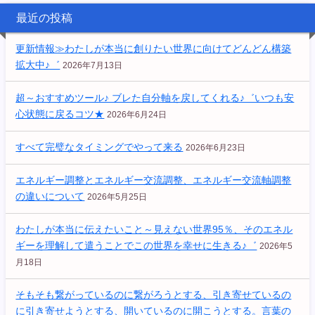
最近の投稿
更新情報≫わたしが本当に創りたい世界に向けてどんどん構築
拡大中♪゛
2026年7月13日
超～おすすめツール♪ ブレた自分軸を戻してくれる♪゛いつも安
心状態に戻るコツ★
2026年6月24日
すべて完璧なタイミングでやって来る
2026年6月23日
エネルギー調整とエネルギー交流調整、エネルギー交流軸調整
の違いについて
2026年5月25日
わたしが本当に伝えたいこと～見えない世界95％、そのエネル
ギーを理解して遣うことでこの世界を幸せに生きる♪゛
2026年5
月18日
そもそも繋がっているのに繋がろうとする、引き寄せているの
に引き寄せようとする、開いているのに開こうとする。言葉の