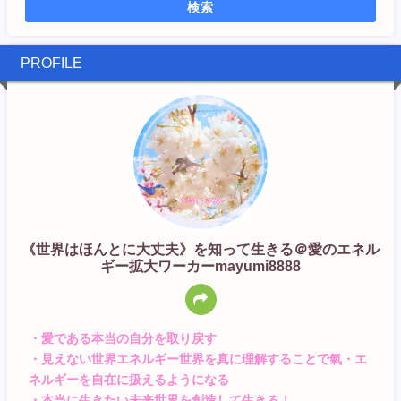
検索
PROFILE
《世界はほんとに大丈夫》を知って生きる＠愛のエネル
ギー拡大ワーカーmayumi8888
・愛である本当の自分を取り戻す
・見えない世界エネルギー世界を真に理解することで氣・エ
ネルギーを自在に扱えるようになる
・本当に生きたい未来世界を創造して生きる！