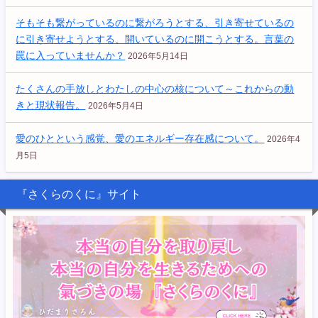
そもそも繋がっているのに繋がろうとする、引き寄せているの
に引き寄せようとする、開いているのに開こうとする。言葉の
罠に入っていませんか？
2026年5月14日
たくさんの手放しとわたしの中心の核について～これからの動
きと現状報告。
2026年5月4日
愛のひとという感覚、愛のエネルギー存在感について。
2026年4
月5日
『さくらのくに』サイト