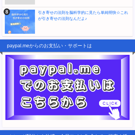
引き寄せの法則を脳科学的に見たら単純明快☆これ
が引き寄せの法則なんだよ♪
paypal.meからのお支払い・サポートは