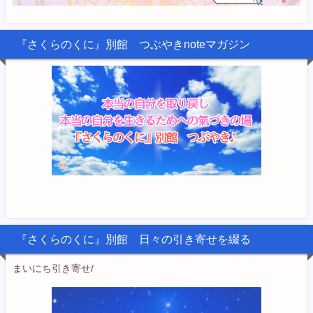
『さくらのくに』別館 つぶやきnoteマガジン
『さくらのくに』別館 日々の引き寄せを綴る
まいにち引き寄せ/