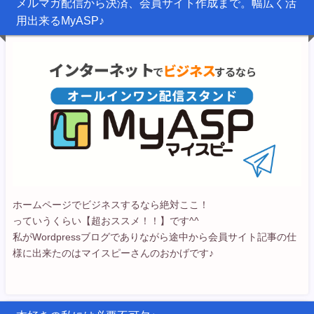
メルマガ配信から決済、会員サイト作成まで。幅広く活
用出来るMyASP♪
ホームページでビジネスするなら絶対ここ！
っていうくらい【超おススメ！！】です^^
私がWordpressブログでありながら途中から会員サイト記事の仕
様に出来たのはマイスピーさんのおかげです♪