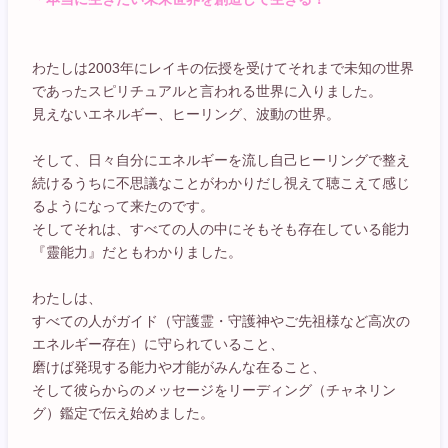
わたしは2003年にレイキの伝授を受けてそれまで未知の世界
であったスピリチュアルと言われる世界に入りました。
見えないエネルギー、ヒーリング、波動の世界。
そして、日々自分にエネルギーを流し自己ヒーリングで整え
続けるうちに不思議なことがわかりだし視えて聴こえて感じ
るようになって来たのです。
そしてそれは、すべての人の中にそもそも存在している能力
『靈能力』だともわかりました。
わたしは、
すべての人がガイド（守護霊・守護神やご先祖様など高次の
エネルギー存在）に守られていること、
磨けば発現する能力や才能がみんな在ること、
そして彼らからのメッセージをリーディング（チャネリン
グ）鑑定で伝え始めました。