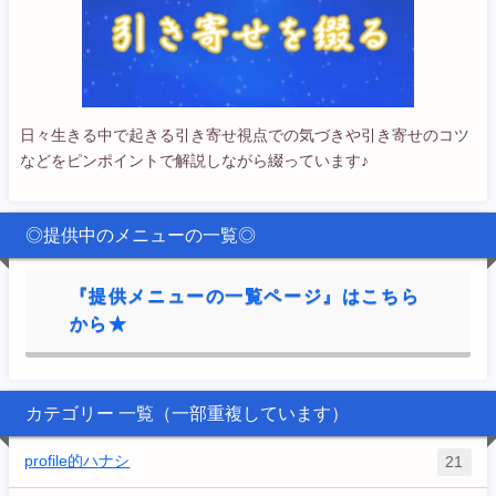
日々生きる中で起きる引き寄せ視点での気づきや引き寄せのコツ
などをピンポイントで解説しながら綴っています♪
◎提供中のメニューの一覧◎
『提供メニューの一覧ページ』はこちら
から★
カテゴリー 一覧（一部重複しています）
profile的ハナシ
21