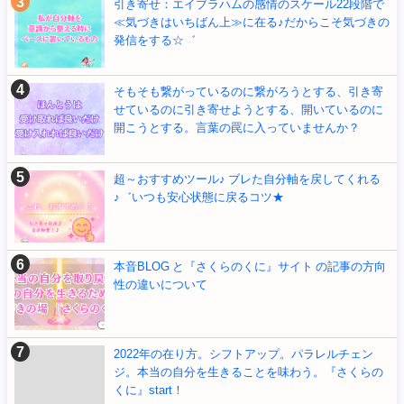
引き寄せ：エイブラハムの感情のスケール22段階で
≪気づきはいちばん上≫に在る♪だからこそ気づきの
発信をする☆゛
そもそも繋がっているのに繋がろうとする、引き寄
せているのに引き寄せようとする、開いているのに
開こうとする。言葉の罠に入っていませんか？
超～おすすめツール♪ ブレた自分軸を戻してくれる
♪゛いつも安心状態に戻るコツ★
本音BLOG と『さくらのくに』サイト の記事の方向
性の違いについて
2022年の在り方。シフトアップ。パラレルチェン
ジ。本当の自分を生きることを味わう。『さくらの
くに』start！