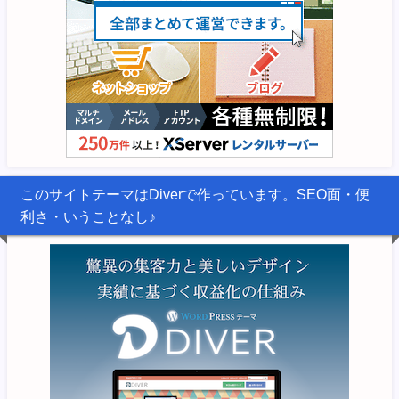
このサイトテーマはDiverで作っています。SEO面・便
利さ・いうことなし♪