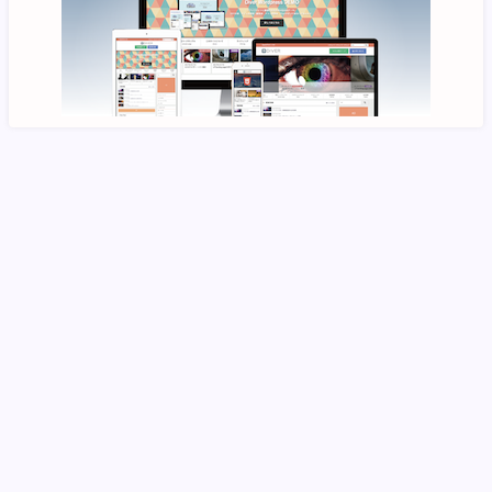
HOME/
ブログ/
Profile/
《提供メニュー 一覧ページ》/