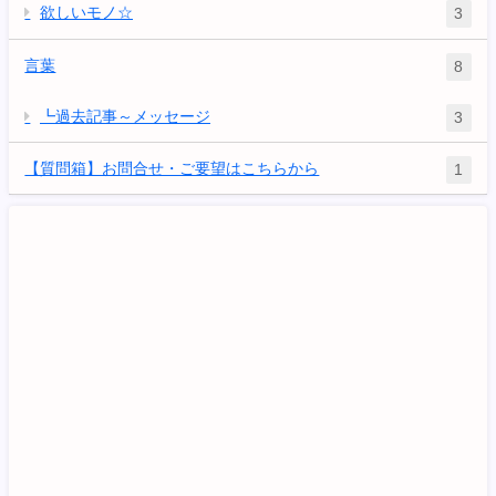
欲しいモノ☆
3
言葉
8
┗過去記事～メッセージ
3
【質問箱】お問合せ・ご要望はこちらから
1