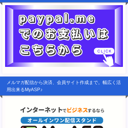
メルマガ配信から決済、会員サイト作成まで。幅広く活
用出来るMyASP♪