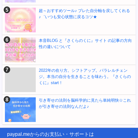
超～おすすめツール♪ ブレた自分軸を戻してくれる
♪゛いつも安心状態に戻るコツ★
本音BLOG と『さくらのくに』サイト の記事の方向
性の違いについて
2022年の在り方。シフトアップ。パラレルチェン
ジ。本当の自分を生きることを味わう。『さくらの
くに』start！
引き寄せの法則を脳科学的に見たら単純明快☆これ
が引き寄せの法則なんだよ♪
paypal.meからのお支払い・サポートは