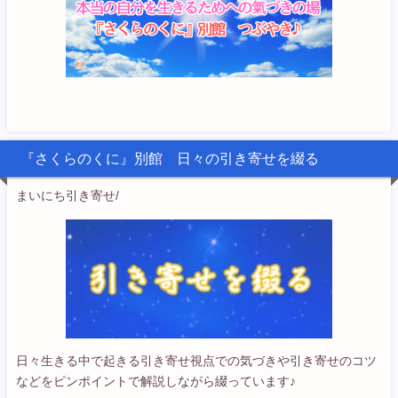
『さくらのくに』別館 日々の引き寄せを綴る
まいにち引き寄せ/
日々生きる中で起きる引き寄せ視点での気づきや引き寄せのコツ
などをピンポイントで解説しながら綴っています♪