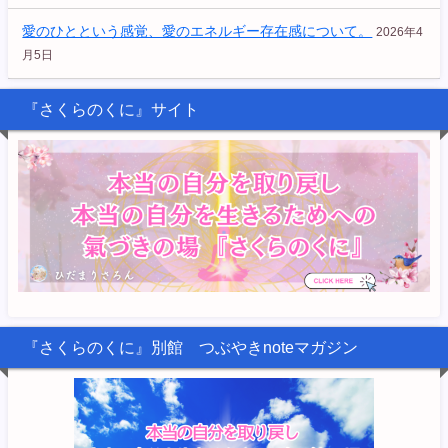
愛のひとという感覚、愛のエネルギー存在感について。
2026年4
月5日
『さくらのくに』サイト
『さくらのくに』別館 つぶやきnoteマガジン