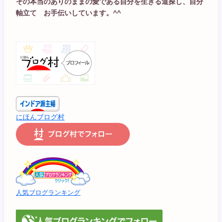
その本当のありのままの愛である自分を生きる道探し、自分
軸立て お手伝いしています。^^
にほんブログ村
人気ブログランキング