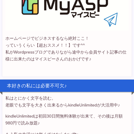
ホームページでビジネスするなら絶対ここ！
っていうくらい【超おススメ！！】です^^
私がWordpressブログでありながら途中から会員サイト記事の仕
様に出来たのはマイスピーさんのおかげです♪
本好きの私には必要不可欠♪
私はとにかく文字を読む。
老眼でも文字を大きく出来るからkindleUnlimitedが大活用中♪
kindleUnlimitedは初回30日間無料体験が出来て、その後は月額
980円で読み放題♪