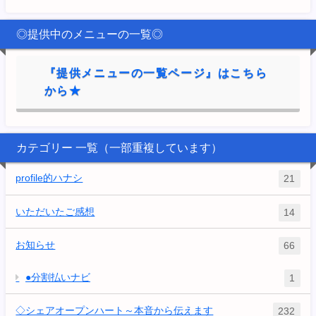
◎提供中のメニューの一覧◎
『提供メニューの一覧ページ』はこちら
から★
カテゴリー 一覧（一部重複しています）
profile的ハナシ
21
いただいたご感想
14
お知らせ
66
●分割払いナビ
1
◇シェアオープンハート～本音から伝えます
232