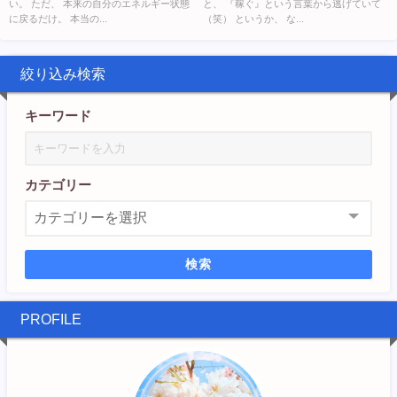
い。 ただ、 本来の自分のエネルギー状態
と、 『稼ぐ』という言葉から逃げていて
に戻るだけ。 本当の...
（笑） というか、 な...
絞り込み検索
キーワード
カテゴリー
検索
PROFILE