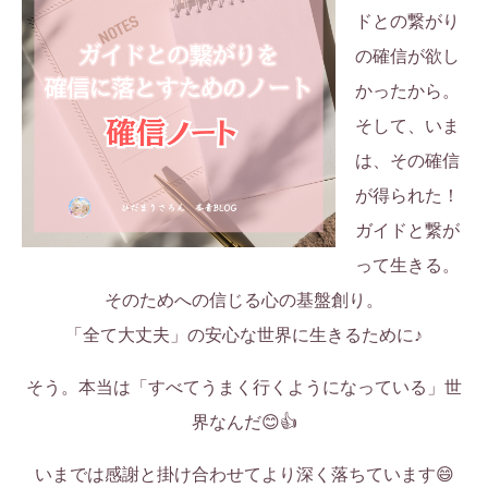
ドとの繋がり
の確信が欲し
かったから。
そして、いま
は、その確信
が得られた！
ガイドと繋が
って生きる。
そのためへの信じる心の基盤創り。
「全て大丈夫」の安心な世界に生きるために♪
そう。本当は「すべてうまく行くようになっている」世
界なんだ😊👍
いまでは感謝と掛け合わせてより深く落ちています😄