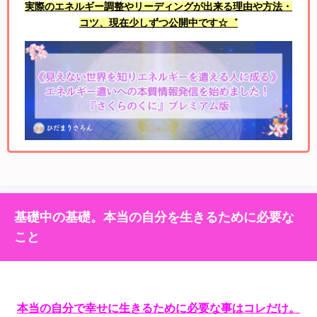
実際のエネルギー調整やリーディングが出来る理由や方法・
コツ、現在少しずつ公開中です☆゛
基礎中の基礎。本当の自分を生きるために必要な
こと
本当の自分で幸せに生きるために必要な事はコレだけ。