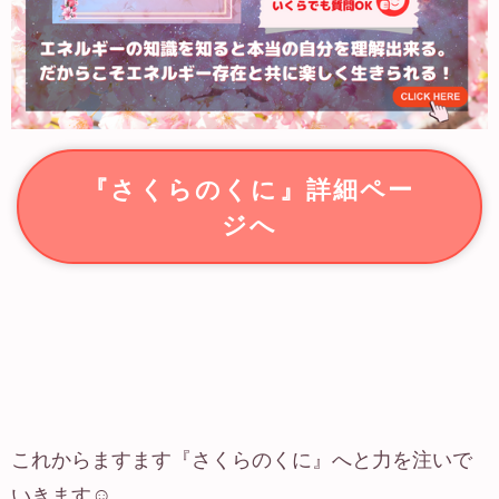
『さくらのくに』詳細ペー
ジへ
これからますます『さくらのくに』へと力を注いで
いきます☺