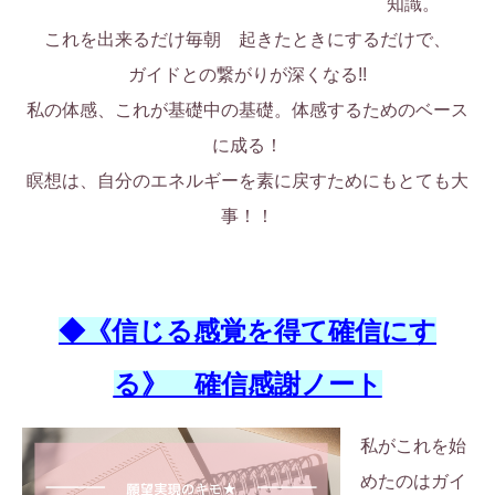
知識。
これを出来るだけ毎朝 起きたときにするだけで、
ガイドとの繋がりが深くなる!!
私の体感、これが基礎中の基礎。体感するためのベース
に成る！
瞑想は、自分のエネルギーを素に戻すためにもとても大
事！！
◆《信じる感覚を得て確信にす
る》 確信感謝ノート
私がこれを始
めたのはガイ