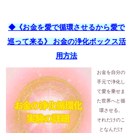
◆《お金を愛で循環させるから愛で
巡って来る》 お金の浄化ボックス活
用方法
お金を自分の
手元で浄化し
て愛を乗せま
た世界へと循
環させる。
それだけのこ
となんだけ