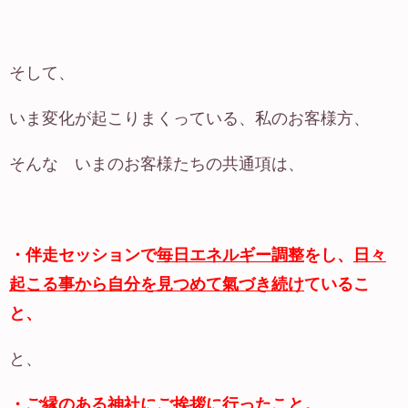
そして、
いま変化が起こりまくっている、私のお客様方、
そんな いまのお客様たちの共通項は、
・伴走セッションで
毎日エネルギー調整
をし、
日々
起こる事から自分を見つめて氣づき続け
ているこ
と、
と、
・ご縁のある
神社にご挨拶
に行ったこと。