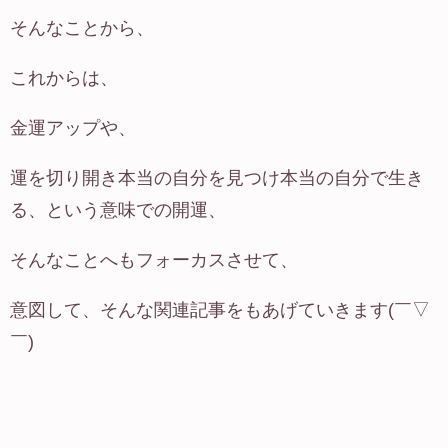
そんなことから、
これからは、
金運アップや、
運を切り開き本当の自分を見つけ本当の自分で生き
る、という意味での開運、
そんなことへもフォーカスさせて、
意図して、そんな関連記事をもあげていきます(￣▽
￣)ゞ