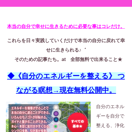
本当の自分で幸せに生きるために必要な事はコレだけ。
これらを日々実践していくだけで本当の自分に戻れて幸
せに生きられる♪゛
そのための記事たち。at 全部無料で出来ること★
◆《自分のエネルギーを整える》 つ
ながる瞑想→現在無料公開中。
自分のエネル
ギーを自分で
整える、浄化