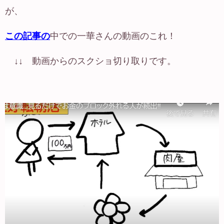
が、
この記事
の
中での一華さんの動画のこれ！
↓↓ 動画からのスクショ切り取りです。