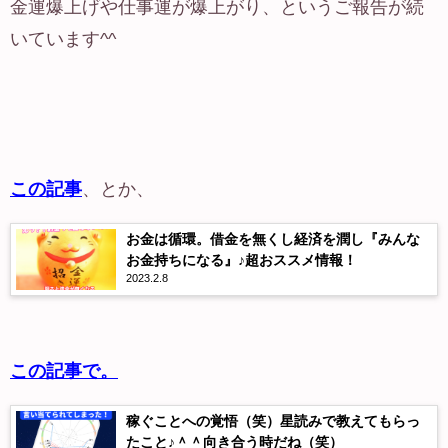
金運爆上げや仕事運が爆上がり、というご報告が続
いています^^
この記事
、とか、
お金は循環。借金を無くし経済を潤し『みんな
お金持ちになる』♪超おススメ情報！
2023.2.8
この記事で。
稼ぐことへの覚悟（笑）星読みで教えてもらっ
たこと♪＾＾向き合う時だね（笑）