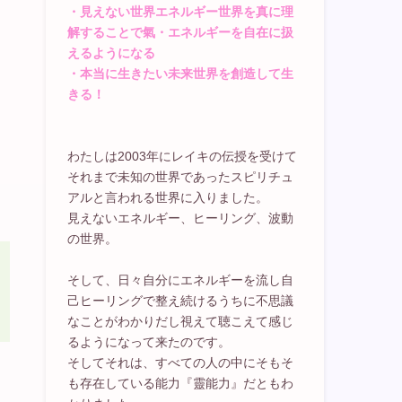
・見えない世界エネルギー世界を真に理
解することで氣・エネルギーを自在に扱
えるようになる
・本当に生きたい未来世界を創造して生
きる！
わたしは2003年にレイキの伝授を受けて
それまで未知の世界であったスピリチュ
アルと言われる世界に入りました。
見えないエネルギー、ヒーリング、波動
の世界。
そして、日々自分にエネルギーを流し自
己ヒーリングで整え続けるうちに不思議
なことがわかりだし視えて聴こえて感じ
るようになって来たのです。
そしてそれは、すべての人の中にそもそ
も存在している能力『靈能力』だともわ