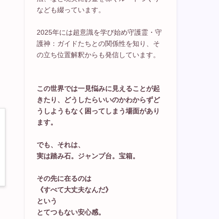
なども綴っています。
2025年には超意識を学び始め守護霊・守
護神：ガイドたちとの関係性を知り、そ
の立ち位置解釈からも発信しています。
この世界では一見悩みに見えることが起
きたり、どうしたらいいのかわからずど
うしようもなく困ってしまう場面があり
ます。
でも、それは、
実は踏み石。ジャンプ台。宝箱。
その先に在るのは
《すべて大丈夫なんだ》
という
とてつもない安心感。