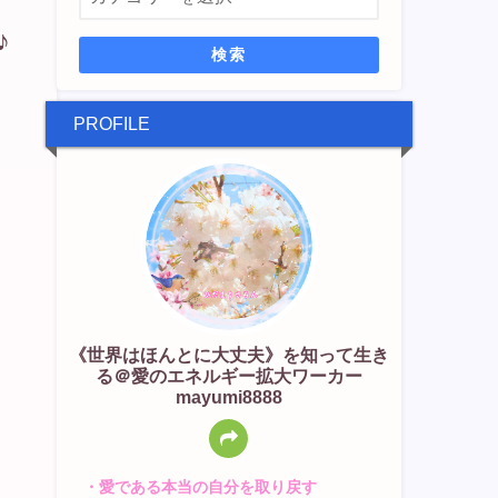
♪
検索
PROFILE
《世界はほんとに大丈夫》を知って生き
る＠愛のエネルギー拡大ワーカー
mayumi8888
・愛である本当の自分を取り戻す