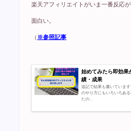
楽天アフィリエイトがいま一番反応が
面白い。
（
※参照記事
始めてみたら即効果
績・成果
追記で結果も書いています
のやり方にもいろいろある
たの...