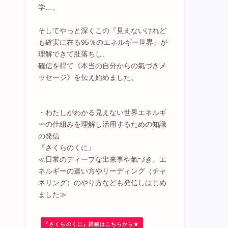
学…。
そしてやっと深くこの『見えないけれど
も確実に在る95％のエネルギー世界』が
理解できて肚落ちし、
確信を得て《本当の自分からの氣づきメ
ッセージ》を伝え始めました。
・わたしがわかる見えない世界エネルギ
ーの仕組みを理解し活用するための知識
の発信
『さくらのくに』
≪日常のディープな出来事や氣づき、エ
ネルギーの遣い方やリーディング（チャ
ネリング）のやり方なども発信しはじめ
ました≫
『さくらのくに』詳細はこちらから★