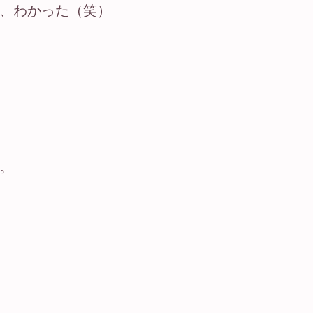
、わかった（笑）
。