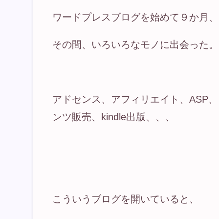
ワードプレスブログを始めて９か月、
その間、いろいろなモノに出会った。
アドセンス、アフィリエイト、ASP
ンツ販売、kindle出版、、、
こういうブログを開いていると、