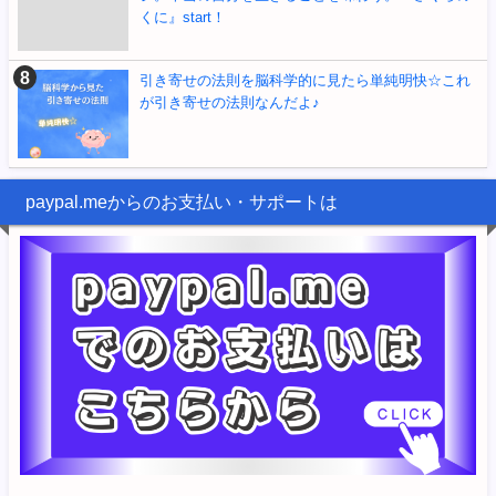
くに』start！
引き寄せの法則を脳科学的に見たら単純明快☆これ
が引き寄せの法則なんだよ♪
paypal.meからのお支払い・サポートは