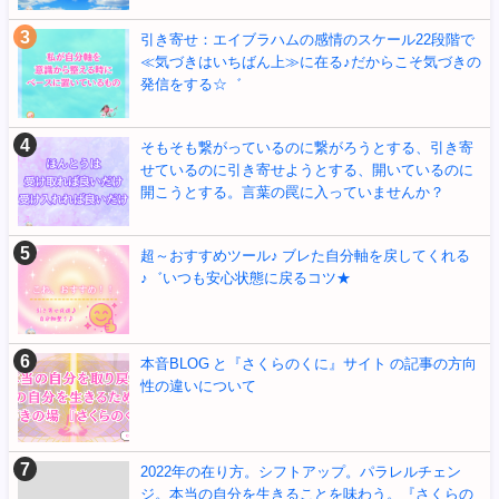
引き寄せ：エイブラハムの感情のスケール22段階で
≪気づきはいちばん上≫に在る♪だからこそ気づきの
発信をする☆゛
そもそも繋がっているのに繋がろうとする、引き寄
せているのに引き寄せようとする、開いているのに
開こうとする。言葉の罠に入っていませんか？
超～おすすめツール♪ ブレた自分軸を戻してくれる
♪゛いつも安心状態に戻るコツ★
本音BLOG と『さくらのくに』サイト の記事の方向
性の違いについて
2022年の在り方。シフトアップ。パラレルチェン
ジ。本当の自分を生きることを味わう。『さくらの