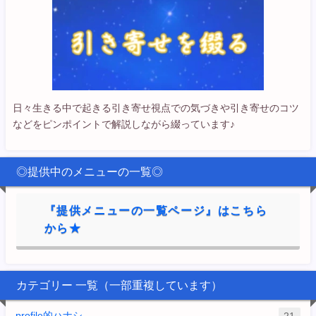
日々生きる中で起きる引き寄せ視点での気づきや引き寄せのコツ
などをピンポイントで解説しながら綴っています♪
◎提供中のメニューの一覧◎
『提供メニューの一覧ページ』はこちら
から★
カテゴリー 一覧（一部重複しています）
profile的ハナシ