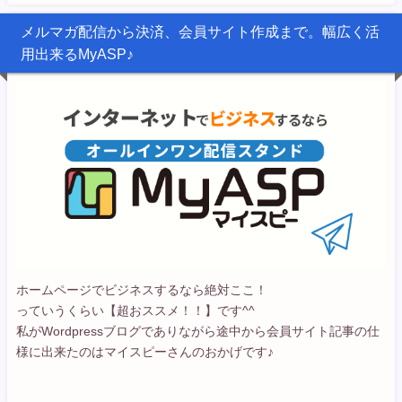
メルマガ配信から決済、会員サイト作成まで。幅広く活
用出来るMyASP♪
ホームページでビジネスするなら絶対ここ！
っていうくらい【超おススメ！！】です^^
私がWordpressブログでありながら途中から会員サイト記事の仕
様に出来たのはマイスピーさんのおかげです♪