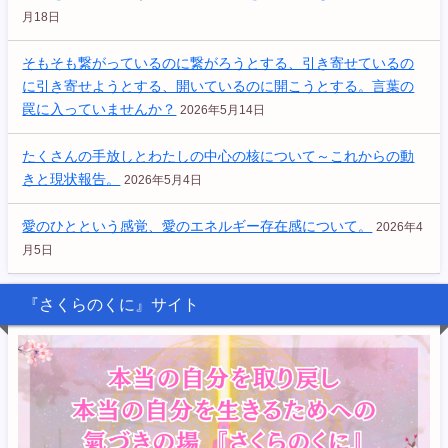
月18日
そもそも繋がっているのに繋がろうとする、引き寄せているの
に引き寄せようとする、開いているのに開こうとする。言葉の
罠に入っていませんか？
2026年5月14日
たくさんの手放しとわたしの中心の核について～これからの動
きと現状報告。
2026年5月4日
愛のひとという感覚、愛のエネルギー存在感について。
2026年4
月5日
『さくらのくに』サイト