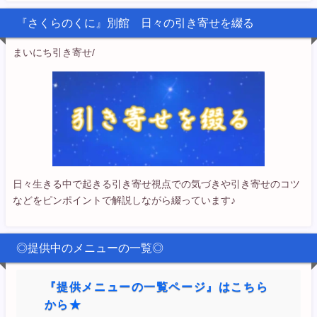
『さくらのくに』別館 日々の引き寄せを綴る
まいにち引き寄せ/
日々生きる中で起きる引き寄せ視点での気づきや引き寄せのコツ
などをピンポイントで解説しながら綴っています♪
◎提供中のメニューの一覧◎
『提供メニューの一覧ページ』はこちら
から★