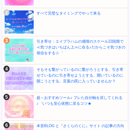
すべて完璧なタイミングでやって来る
引き寄せ：エイブラハムの感情のスケール22段階で
≪気づきはいちばん上≫に在る♪だからこそ気づきの
発信をする☆゛
そもそも繋がっているのに繋がろうとする、引き寄
せているのに引き寄せようとする、開いているのに
開こうとする。言葉の罠に入っていませんか？
超～おすすめツール♪ ブレた自分軸を戻してくれる
♪゛いつも安心状態に戻るコツ★
本音BLOG と『さくらのくに』サイト の記事の方向