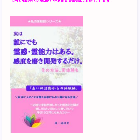
【占い師時代の体験からkindle書籍の出版してます】