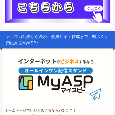
メルマガ配信から決済、会員サイト作成まで。幅広く活
用出来るMyASP♪
ホームページでビジネスするなら絶対ここ！