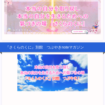
『さくらのくに』別館 つぶやきnoteマガジン