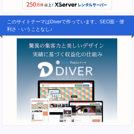
このサイトテーマはDiverで作っています。SEO面・便
利さ・いうことなし♪