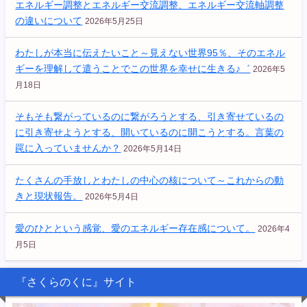
エネルギー調整とエネルギー交流調整、エネルギー交流軸調整
の違いについて
2026年5月25日
わたしが本当に伝えたいこと～見えない世界95％、そのエネル
ギーを理解して遣うことでこの世界を幸せに生きる♪゛
2026年5
月18日
そもそも繋がっているのに繋がろうとする、引き寄せているの
に引き寄せようとする、開いているのに開こうとする。言葉の
罠に入っていませんか？
2026年5月14日
たくさんの手放しとわたしの中心の核について～これからの動
きと現状報告。
2026年5月4日
愛のひとという感覚、愛のエネルギー存在感について。
2026年4
月5日
『さくらのくに』サイト