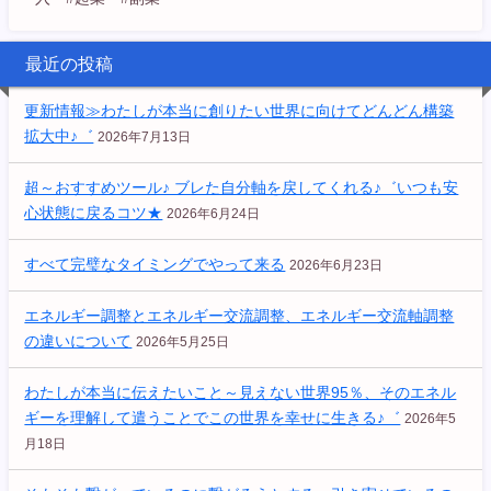
最近の投稿
更新情報≫わたしが本当に創りたい世界に向けてどんどん構築
拡大中♪゛
2026年7月13日
超～おすすめツール♪ ブレた自分軸を戻してくれる♪゛いつも安
心状態に戻るコツ★
2026年6月24日
すべて完璧なタイミングでやって来る
2026年6月23日
エネルギー調整とエネルギー交流調整、エネルギー交流軸調整
の違いについて
2026年5月25日
わたしが本当に伝えたいこと～見えない世界95％、そのエネル
ギーを理解して遣うことでこの世界を幸せに生きる♪゛
2026年5
月18日