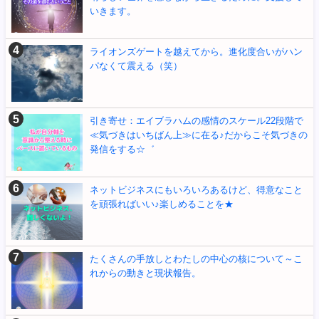
いきます。
ライオンズゲートを越えてから。進化度合いがハン
パなくて震える（笑）
引き寄せ：エイブラハムの感情のスケール22段階で
≪気づきはいちばん上≫に在る♪だからこそ気づきの
発信をする☆゛
ネットビジネスにもいろいろあるけど、得意なこと
を頑張ればいい♪楽しめることを★
たくさんの手放しとわたしの中心の核について～こ
れからの動きと現状報告。