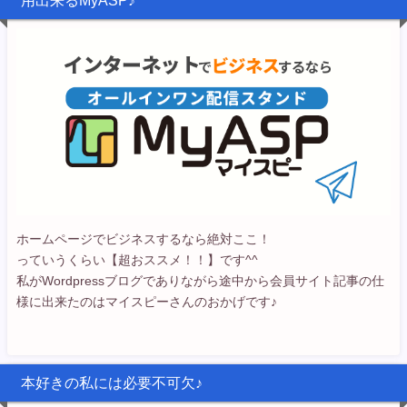
用出来るMyASP♪
ホームページでビジネスするなら絶対ここ！
っていうくらい【超おススメ！！】です^^
私がWordpressブログでありながら途中から会員サイト記事の仕
様に出来たのはマイスピーさんのおかげです♪
本好きの私には必要不可欠♪