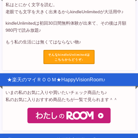
私はとにかく文字を読む。
老眼でも文字を大きく出来るからkindleUnlimitedが大活用中♪
kindleUnlimitedは初回30日間無料体験が出来て、その後は月額
980円で読み放題♪
もう私の生活には無くてはならない物♪
そんなkindleUnlimitedは
こちらからどうぞ♪
★楽天のマイＲＯＯＭ★HappyVisionRoom♪
いまの私のお気に入りや買いたいチェック商品たち♪
私のお気に入りおすすめ商品たちが一覧で見られます＾＾