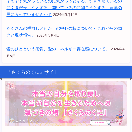
そもそも繋がっているのに繋がろうとする、引き寄せているの
に引き寄せようとする、開いているのに開こうとする。言葉の
罠に入っていませんか？
2026年5月14日
たくさんの手放しとわたしの中心の核について～これからの動
きと現状報告。
2026年5月4日
愛のひとという感覚、愛のエネルギー存在感について。
2026年4
月5日
『さくらのくに』サイト