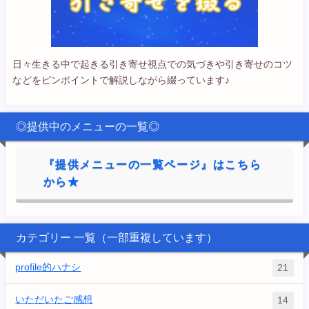
日々生きる中で起きる引き寄せ視点での気づきや引き寄せのコツ
などをピンポイントで解説しながら綴っています♪
◎提供中のメニューの一覧◎
『提供メニューの一覧ページ』はこちら
から★
カテゴリー 一覧（一部重複しています）
profile的ハナシ
21
いただいたご感想
14