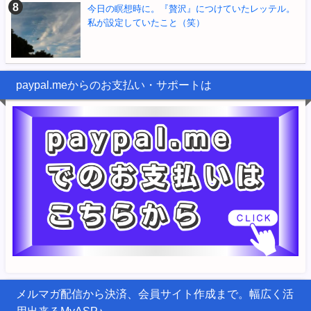
今日の瞑想時に。『贅沢』につけていたレッテル。
私が設定していたこと（笑）
paypal.meからのお支払い・サポートは
メルマガ配信から決済、会員サイト作成まで。幅広く活