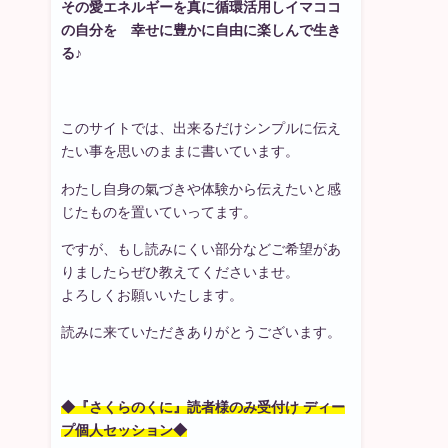
その愛エネルギーを真に循環活用しイマココ
の自分を 幸せに豊かに自由に楽しんで生き
る♪
このサイトでは、出来るだけシンプルに伝え
たい事を思いのままに書いています。
わたし自身の氣づきや体験から伝えたいと感
じたものを置いていってます。
ですが、もし読みにくい部分などご希望があ
りましたらぜひ教えてくださいませ。
よろしくお願いいたします。
読みに来ていただきありがとうございます。
◆『さくらのくに』読者様のみ受付け ディー
プ個人セッション◆