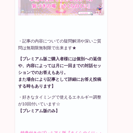
・記事の内容についての疑問解消や深いご質
問は無期限無制限で出来ます★
【プレミアム版ご購入者様には個別への返信
や、内容によっては月に一回までの対話セッ
ションでのお答えもあり。
また場合により記事として詳細にお答え投稿
する時もあります】
・好きなタイミングで使えるエネルギー調整
が10回付いています☆
【プレミアム版のみ】