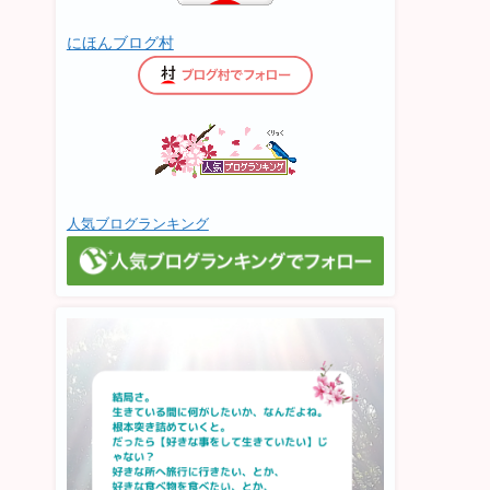
にほんブログ村
人気ブログランキング