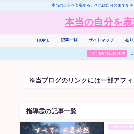
本当の自分を表現する。それは自分のエネルギ
本当の自分を表
HOME
記事一覧
サイトマップ
在り
い
『さくらのくに』について
※当ブログのリンクには一部アフィ
指導霊の記事一覧
・私の日々の氣づき