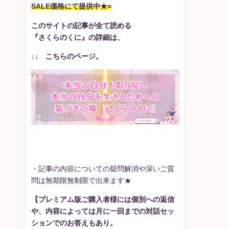
SALE価格にて提供中★=
このサイトの記事が全て読める
『さくらのくに』の詳細は、
↓↓ こちらのページ。
・記事の内容についての疑問解消や深いご質
問は無期限無制限で出来ます★
【プレミアム版ご購入者様には個別への返信
や、内容によっては月に一回までの対話セッ
ションでのお答えもあり。