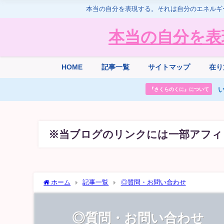
本当の自分を表現する。それは自分のエネルギ
本当の自分を表
HOME
記事一覧
サイトマップ
在り
い
『さくらのくに』について
※当ブログのリンクには一部アフィ
ホーム
記事一覧
◎質問・お問い合わせ
◎質問・お問い合わせ