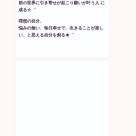
前の世界に引き寄せが起こり願いが叶う人 に
成る☆゛
理想の自分、
悩みの無い、毎日幸せで、生きることが楽し
い、と思える自分を創る★゛