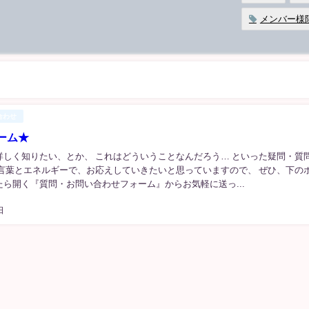
メンバー様
合わせ
ーム★
詳しく知りたい、とか、 これはどういうことなんだろう… といった疑問・質
の言葉とエネルギーで、お応えしていきたいと思っていますので、 ぜひ、下の
ら開く『質問・お問い合わせフォーム』からお気軽に送っ...
日