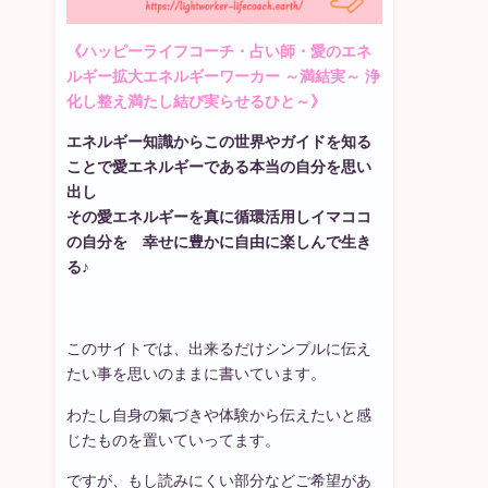
《ハッピーライフコーチ・占い師・愛のエネ
ルギー拡大エネルギーワーカー ～満結実～ 浄
化し整え満たし結び実らせるひと～》
エネルギー知識からこの世界やガイドを知る
ことで愛エネルギーである本当の自分を思い
出し
その愛エネルギーを真に循環活用しイマココ
の自分を 幸せに豊かに自由に楽しんで生き
る♪
このサイトでは、出来るだけシンプルに伝え
たい事を思いのままに書いています。
わたし自身の氣づきや体験から伝えたいと感
じたものを置いていってます。
ですが、もし読みにくい部分などご希望があ