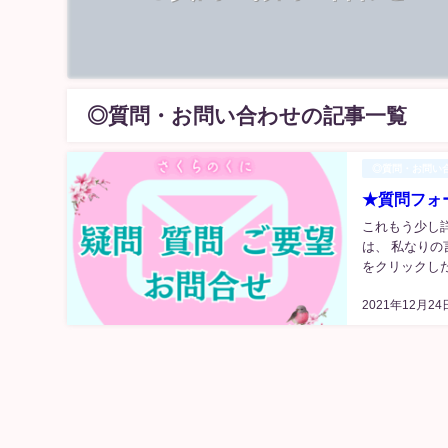
◎質問・お問い合わせの記事一覧
◎質問・お問い
★質問フォ
これもう少し
は、 私なり
をクリックした
2021年12月24