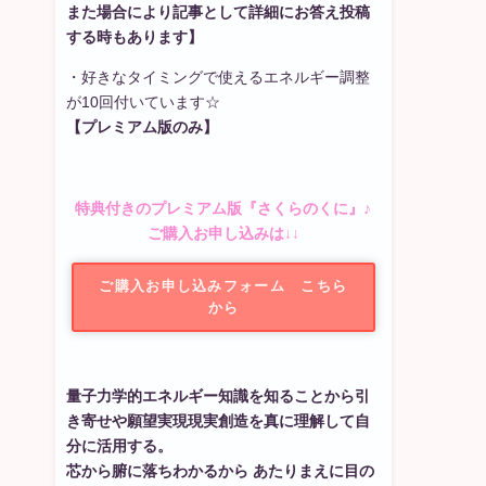
また場合により記事として詳細にお答え投稿
する時もあります】
・好きなタイミングで使えるエネルギー調整
が10回付いています☆
【プレミアム版のみ】
特典付きのプレミアム版『さくらのくに』♪
ご購入お申し込みは↓↓
ご購入お申し込みフォーム こちら
から
量子力学的エネルギー知識を知ることから引
き寄せや願望実現現実創造を真に理解して自
分に活用する。
芯から腑に落ちわかるから あたりまえに目の