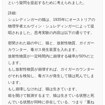
という疑問を提起するために考えられました。
詳細:
シュレディンガーの猫は、1935年にオーストリアの
物理学者エルヴィン・シュレディンガーによって提
唱されました。思考実験の内容は以下の通りです。
密閉された箱の中に、猫と、放射性物質、ガイガー
カウンター、毒ガス発生装置を入れます。
放射性物質が一定時間内に崩壊する確率が50%だと
します。
もし放射性物質が崩壊すれば、ガイガーカウンター
がそれを検知し、毒ガスが発生して猫は死んでしま
います。
もし崩壊しなければ、猫は生きています。
箱を開けて観測するまで、猫は生きている状態と死
んでいる状態が同時に存在している、つまり「重ね