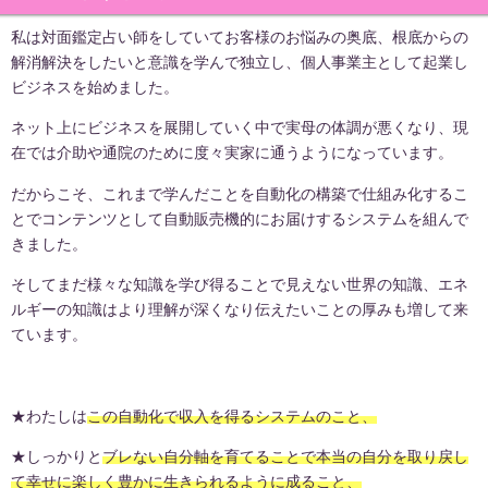
私は対面鑑定占い師をしていてお客様のお悩みの奥底、根底からの
解消解決をしたいと意識を学んで独立し、個人事業主として起業し
ビジネスを始めました。
ネット上にビジネスを展開していく中で実母の体調が悪くなり、現
在では介助や通院のために度々実家に通うようになっています。
だからこそ、これまで学んだことを自動化の構築で仕組み化するこ
とでコンテンツとして自動販売機的にお届けするシステムを組んで
きました。
そしてまだ様々な知識を学び得ることで見えない世界の知識、エネ
ルギーの知識はより理解が深くなり伝えたいことの厚みも増して来
ています。
★わたしは
この自動化で収入を得るシステムのこと、
★しっかりと
ブレない自分軸を育てることで本当の自分を取り戻し
て幸せに楽しく豊かに生きられるように成ること、