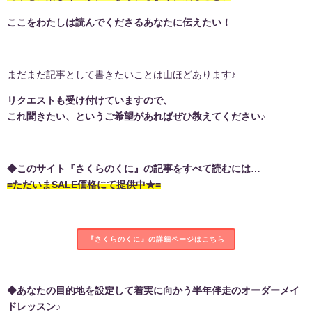
ここをわたしは読んでくださるあなたに伝えたい！
まだまだ記事として書きたいことは山ほどあります♪
リクエストも受け付けていますので、
これ聞きたい、というご希望があればぜひ教えてください♪
◆このサイト『さくらのくに』の記事をすべて読むには…
=ただいまSALE価格にて提供中★=
『さくらのくに』の詳細ページはこちら
◆あなたの目的地を設定して着実に向かう半年伴走のオーダーメイ
ドレッスン♪