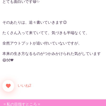
とても面白いです😆✨
そのあたりは、追々書いていきます😉
たくさん入って来ていてて、気づきも半端なくて、
全然アウトプットが追い付いていないですが、
本来の生き方なるものがつかみかけられた気がしています
😄👐💗
いいね2
= 私の目指すところ =