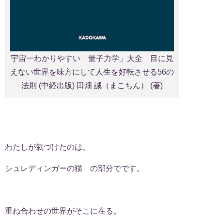
宇宙一わかりやすい「量子力学」大全 目に見
えない世界を味方にして人生を好転させる56の
法則 (中経出版) 田畑 誠（まこちん） (著)
わたしが氣づけたのは、
シュレディンガーの猫 の部分でです。
重ね合わせの世界がそこに在る。