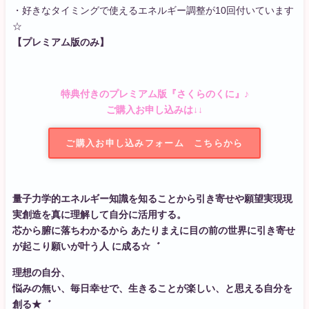
・好きなタイミングで使えるエネルギー調整が10回付いています
☆
【プレミアム版のみ】
特典付きのプレミアム版『さくらのくに』♪
ご購入お申し込みは↓↓
ご購入お申し込みフォーム こちらから
量子力学的エネルギー知識を知ることから引き寄せや願望実現現
実創造を真に理解して自分に活用する。
芯から腑に落ちわかるから あたりまえに目の前の世界に引き寄せ
が起こり願いが叶う人 に成る☆゛
理想の自分、
悩みの無い、毎日幸せで、生きることが楽しい、と思える自分を
創る★゛