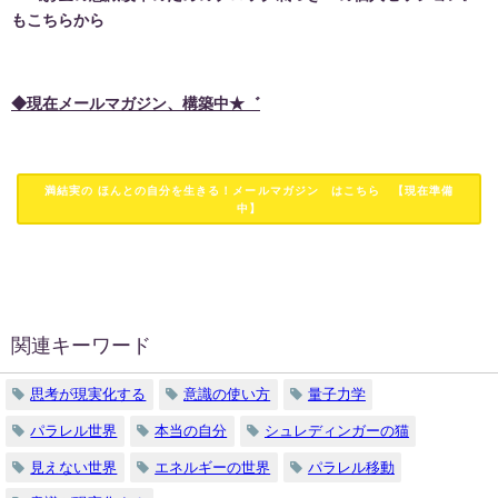
もこちらから
◆現在メールマガジン、構築中★゛
満結実の ほんとの自分を生きる！メールマガジン はこちら 【現在準備
中】
関連キーワード
思考が現実化する
意識の使い方
量子力学
パラレル世界
本当の自分
シュレディンガーの猫
見えない世界
エネルギーの世界
パラレル移動