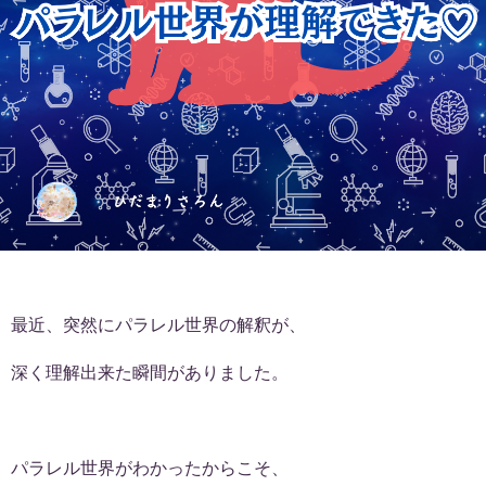
最近、突然にパラレル世界の解釈が、
深く理解出来た瞬間がありました。
パラレル世界がわかったからこそ、