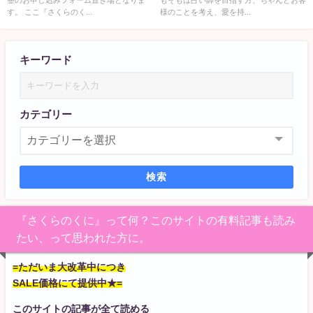
す。 ここ『さくらのく...
様のことを考え、愛を持...
キーワード
カテゴリー
検索
『さくらのくに』って何？このサイトの有料記事も読み
たい、って思われた方に。
=ただいま大改革中につき
SALE価格にて提供中★=
このサイトの記事が全て読める