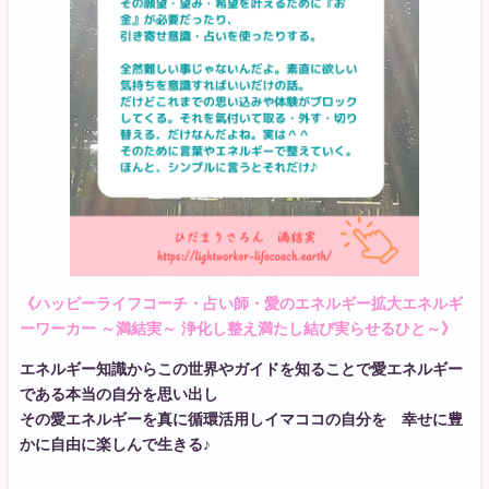
《ハッピーライフコーチ・占い師・愛のエネルギー拡大エネルギ
ーワーカー ～満結実～ 浄化し整え満たし結び実らせるひと～》
エネルギー知識からこの世界やガイドを知ることで愛エネルギー
である本当の自分を思い出し
その愛エネルギーを真に循環活用しイマココの自分を 幸せに豊
かに自由に楽しんで生きる♪