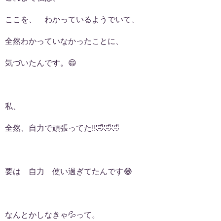
ここを、 わかっているようでいて、
全然わかっていなかったことに、
気づいたんです。😄
私、
全然、自力で頑張ってた!!🤣🤣🤣
要は 自力 使い過ぎてたんです😂
なんとかしなきゃ💦って。