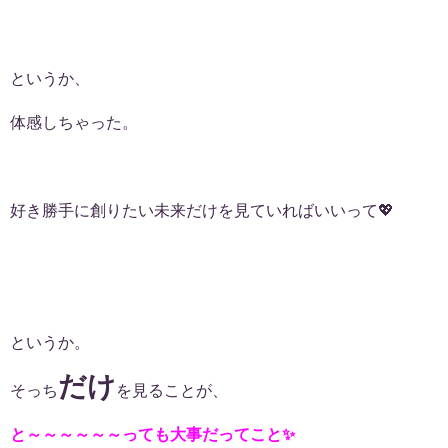
というか、
体感しちゃった。
好き勝手に創りたい未来だけを見ていればいいって💖
というか。
だけ
そっち
を見ることが、
と～～～～～～っても大事だってこと✨