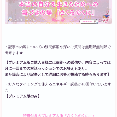
・記事の内容についての疑問解消や深いご質問は無期限無制限で
出来ます★
【プレミアム版ご購入者様には個別への返信や、内容によっては
月に一回までの対話セッションでのお答えもあり。
また場合により記事として詳細にお答え投稿する時もあります】
・好きなタイミングで使えるエネルギー調整が10回付いています
☆
【プレミアム版のみ】
特典付きのプレミアム版『さくらのくに』♪