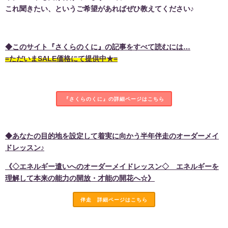
これ聞きたい、というご希望があればぜひ教えてください♪
◆このサイト『さくらのくに』の記事をすべて読むには…
=ただいまSALE価格にて提供中★=
『さくらのくに』の詳細ページはこちら
◆あなたの目的地を設定して着実に向かう半年伴走のオーダーメイ
ドレッスン♪
《◇エネルギー遣いへのオーダーメイドレッスン◇ エネルギーを
理解して本来の能力の開放・才能の開花へ☆》
伴走 詳細ページはこちら