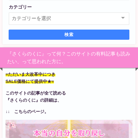
カテゴリー
検索
『さくらのくに』って何？このサイトの有料記事も読み
たい、って思われた方に。
=ただいま大改革中につき
SALE価格にて提供中★=
このサイトの記事が全て読める
『さくらのくに』の詳細は、
↓↓ こちらのページ。