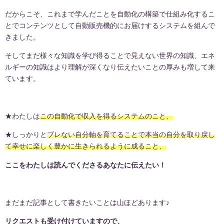
だからこそ、これまで学んだことを自動化の構築で仕組み化するこ
とでコンテンツとして自動販売機的にお届けするシステムを組んで
きました。
そしてまだ様々な知識を学び得ることで見えない世界の知識、エネ
ルギーの知識はより理解が深くなり伝えたいことの厚みも増して来
ています。
★わたしは
この自動化で収入を得るシステムのこと、
★しっかりと
ブレない自分軸を育てることで本当の自分を取り戻し
て幸せに楽しく豊かに生きられるように成ること、
ここをわたしは読んでくださるあなたに伝えたい！
まだまだ記事として書きたいことは山ほどあります♪
リクエストも受け付けていますので、