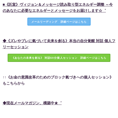
■《託宣》ヴィジョン＆メッセージ読み取り型エネルギー調整 ～今
のあなたに必要なエネルギーとメッセージをお届けします☆゛
メールリーディング 詳細ページはこちら
◆《ズレやブレに氣づいて未来を創る》本当の自分覚醒 対話 個人フ
リーセッション
《あなたの未来を創る》 対話60分個人セッション 詳細ページはこちら
↑↑《お金の意識改革のためのブロック氣づきへの個人セッション》
もこちらから
◆現在メールマガジン、構築中★゛