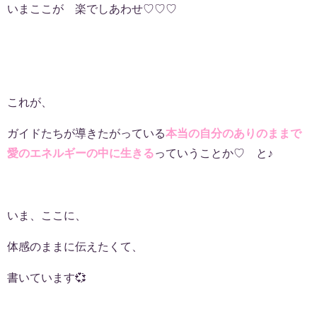
いまここが 楽でしあわせ♡♡♡
これが、
ガイドたちが導きたがっている
本当の自分のありのままで
愛のエネルギーの中に生きる
っていうことか♡ と♪
いま、ここに、
体感のままに伝えたくて、
書いています💞