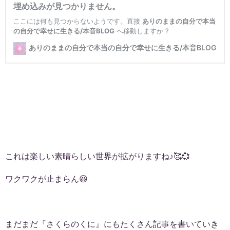
これは楽しい素晴らしい世界が拡がりますね♪🥰💞
ワクワクが止まらん😆
まだまだ『さくらのくに』にもたくさん記事を書いていき