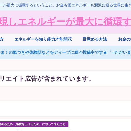
ーが最大に循環するということ。お金も愛エネルギーも潤沢に巡る世界に生
現しエネルギーが最大に循環
方
エネルギーを知り能力才能開花
目覚める方法
お金の
ま！の氣づきや体験話などをディープに続々投稿中です★゛ =ただいまS
リエイト広告が含まれています。
覚めるため（感度を上げるため）にやって来たこと