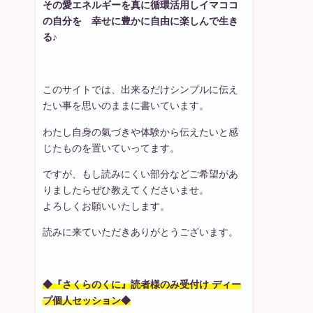
その愛エネルギーを真に循環活用しイマココ
の自分を 幸せに豊かに自由に楽しんで生き
る♪
このサイトでは、出来るだけシンプルに伝え
たい事を思いのままに書いています。
わたし自身の氣づきや体験から伝えたいと感
じたものを置いていってます。
ですが、もし読みにくい部分などご希望があ
りましたらぜひ教えてくださいませ。
よろしくお願いいたします。
読みに来ていただきありがとうございます。
◆『さくらのくに』読者様のみ受付け ディー
プ個人セッション◆