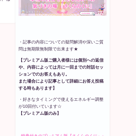
・記事の内容についての疑問解消や深いご質
問は無期限無制限で出来ます★
【プレミアム版ご購入者様には個別への返信
や、内容によっては月に一回までの対話セッ
ションでのお答えもあり。
また場合により記事として詳細にお答え投稿
する時もあります】
・好きなタイミングで使えるエネルギー調整
が10回付いています☆
【プレミアム版のみ】