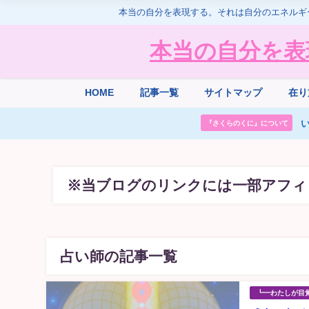
本当の自分を表現する。それは自分のエネルギ
本当の自分を表
HOME
記事一覧
サイトマップ
在り
い
『さくらのくに』について
※当ブログのリンクには一部アフィ
占い師の記事一覧
┗━わたしが目