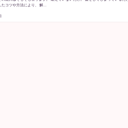
たコツや方法により、 解...
日