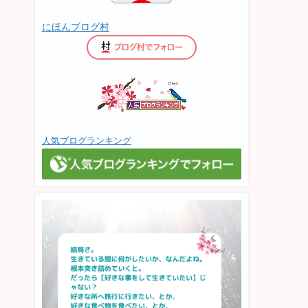
にほんブログ村
人気ブログランキング